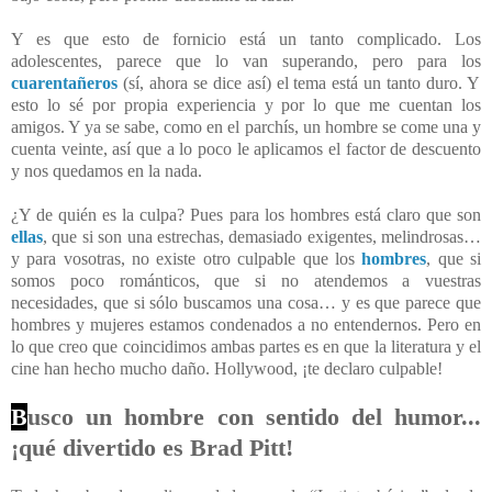
Y es que esto de fornicio está un tanto complicado. Los
adolescentes, parece que lo van superando, pero para los
cuarentañeros
(sí, ahora se dice así) el tema está un tanto duro. Y
esto lo sé por propia experiencia y por lo que me cuentan los
amigos. Y ya se sabe, como en el parchís, un hombre se come una y
cuenta veinte, así que a lo poco le aplicamos el factor de descuento
y nos quedamos en la nada.
¿Y de quién es la culpa? Pues para los hombres está claro que son
ellas
, que si son una estrechas, demasiado exigentes, melindrosas…
y para vosotras, no existe otro culpable que los
hombres
, que si
somos poco románticos, que si no atendemos a vuestras
necesidades, que si sólo buscamos una cosa… y es que parece que
hombres y mujeres estamos condenados a no entendernos. Pero en
lo que creo que coincidimos ambas partes es en que la literatura y el
cine han hecho mucho daño. Hollywood, ¡te declaro culpable!
B
usco un hombre con sentido del humor...
¡qué divertido es Brad Pitt!