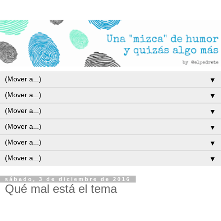
▼
▼
▼
▼
▼
▼
sábado, 3 de diciembre de 2016
Qué mal está el tema