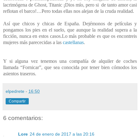
lacrimógena de Ghost, Titanic ¡Dios mío, pero si de tanto amor casi
reflotan el barco!…Pero todas ellas nos alejan de la cruda realidad.
Así que chicos y chicas de España. Dejémonos de películas y
pongamos los pies en el suelo, que aunque la realidad supera a la
ficción, nunca en estos casos.Lo más probable es que os encontreis
mujeres más parececidas a las
castellanas
.
Y si alguna vez tenemos una compañía de alquiler de coches
llamada “Fornicar”, que sea conocida por tener bien cómodos los
asientos traseros.
elpedrete
-
16:50
Compartir
6 comentarios:
Lore
24 de enero de 2017 a las 20:16