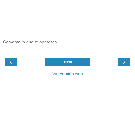
Comenta lo que te apetezca
‹
›
Inicio
Ver versión web