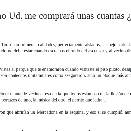
omo Ud. me comprará unas cuantas 
 Todo son primeras calidades, perfectamente aislados, la mejor orien
do no debe estar cuando escuchas el ruido del ascensor y al vecino tir
 vistas al parque que te enamoraron cuando visitaste el piso piloto, des
 son chalecitos unifamiliares como aseguraron, sino un bloque más alt
imera junta de vecinos, esa en la que todos estamos con la ilusión de 
s portazos de uno, la música del otro, el perrito que ladra…
on que abrirían un Mercadona en la esquina, y eso si se cumplió, au