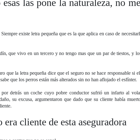
o esas las pone la naturaleza, no me
iempre existe letra pequeña que es la que aplica en caso de necesitar
dín, que vivo en un tercero y no tengo mas que un par de tiestos, y l
guro que la letra pequeña dice que el seguro no se hace responsable si e
abe que los perros están más alterados sin no han aflojado el esfínter.
por detrás un coche cuyo pobre conductor sufrió un infarto al vola
daño, su excusa, argumentaron que dado que su cliente había muert
iente.
o era cliente de esta aseguradora