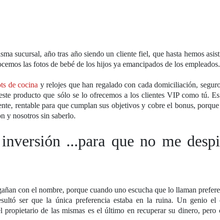
sma sucursal, año tras año siendo un cliente fiel, que hasta hemos asist
nocemos las fotos de bebé de los hijos ya emancipados de los empleados
ts de cocina
y relojes que han regalado con cada domiciliación, segur
este producto que sólo se lo ofrecemos a los clientes VIP como tú. E
nte, rentable para que cumplan sus objetivos y cobre el bonus, porque 
n y nosotros sin saberlo.
 inversión ...para que no me desp
engañan con el nombre, porque cuando uno escucha que lo llaman prefere
sultó ser que la única preferencia estaba en la ruina. Un genio el 
 propietario de las mismas es el último en recuperar su dinero, pero