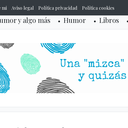
e mi
Aviso legal
Política privacidad
Política cookies
umor y algo más
Humor
Libros