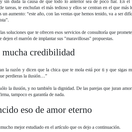
y sin duda la causa de que todo lo anterior sea de poco fiar. En el
o de tareas, te enchufan el más tedioso y ellos se centran en el que más 
s un aumento: “este año, con las ventas que hemos tenido, va a ser difíc
sta”.
 las soluciones que te ofrecen esos servicios de consultoría que promete
e dejen el marrón de implantar sus "maravillosas" propuestas.
s mucha credibilidad
dan la razón y dicen que la chica que te mola está por ti y que sigas 
 que perdieras la ilusión…”
ólo la ilusión, y no también la dignidad. De las parejas que juran amor
irma, tampoco es garantía de nada.
cido eso de amor eterno
n mucho mejor estudiado en el artículo que os dejo a continuación.