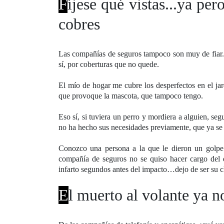
F
íjese qué vistas...ya per
cobres
Las compañías de seguros tampoco son muy de fiar. S
sí, por coberturas que no quede.
El mío de hogar me cubre los desperfectos en el jar
que provoque la mascota, que tampoco tengo.
Eso sí, si tuviera un perro y mordiera a alguien, se
no ha hecho sus necesidades previamente, que ya se s
Conozco una persona a la que le dieron un golpe 
compañía de seguros no se quiso hacer cargo del 
infarto segundos antes del impacto…dejo de ser su cl
E
l muerto al volante ya n