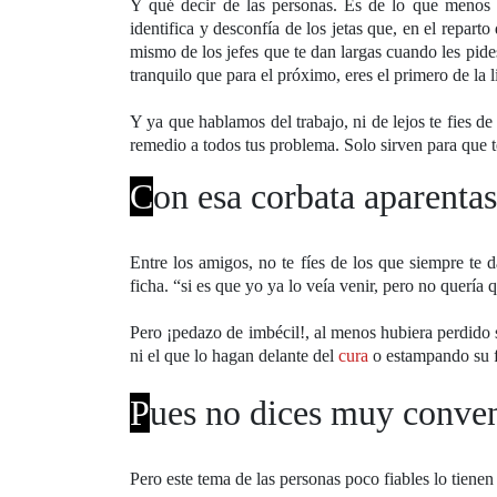
Y qué decir de las personas. Es de lo que menos 
identifica y desconfía de los jetas que, en el repart
mismo de los jefes que te dan largas cuando les pide
tranquilo que para el próximo, eres el primero de la li
Y ya que hablamos del trabajo, ni de lejos te fies de
remedio a todos tus problema. Solo sirven para que t
C
on esa corbata aparenta
Entre los amigos, no te fíes de los que siempre te 
ficha. “si es que yo ya lo veía venir, pero no quería
Pero ¡pedazo de imbécil!, al menos hubiera perdido s
ni el que lo hagan delante del
cura
o estampando su f
P
ues no dices muy conven
Pero este tema de las personas poco fiables lo tiene