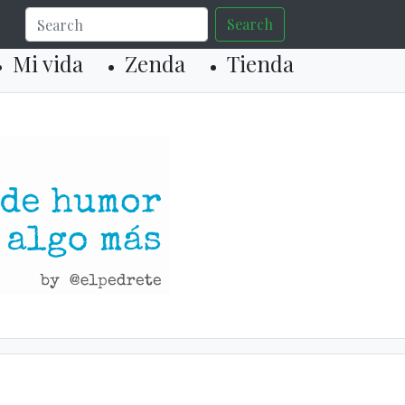
Search
Mi vida
Zenda
Tienda