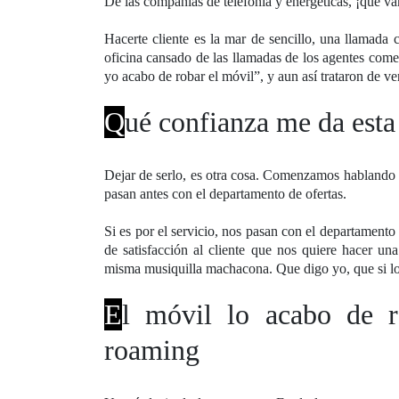
De las compañías de telefonía y energéticas, ¡qué v
Hacerte cliente es la mar de sencillo, una llamada
oficina cansado de las llamadas de los agentes comerc
yo acabo de robar el móvil”, y aun así trataron de ve
Q
ué confianza me da esta
Dejar de serlo, es otra cosa. Comenzamos hablando c
pasan antes con el departamento de ofertas.
Si es por el servicio, nos pasan con el departamento
de satisfacción al cliente que nos quiere hacer u
misma musiquilla machacona. Que digo yo, que si lo 
E
l móvil lo acabo de r
roaming