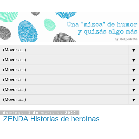
▼
▼
▼
▼
▼
▼
domingo, 1 de marzo de 2020
ZENDA Historias de heroínas