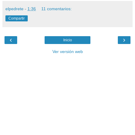
elpedrete
-
1:36
11 comentarios:
Compartir
‹
›
Inicio
Ver versión web