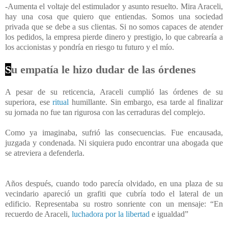
-Aumenta el voltaje del estimulador y asunto resuelto. Mira Araceli,
hay una cosa que quiero que entiendas. Somos una sociedad
privada que se debe a sus clientas. Si no somos capaces de atender
los pedidos, la empresa pierde dinero y prestigio, lo que cabrearía a
los accionistas y pondría en riesgo tu futuro y el mío.
S
u empatía le hizo dudar de las órdenes
A pesar de su reticencia, Araceli cumplió las órdenes de su
superiora, ese
ritual
humillante. Sin embargo, esa tarde al finalizar
su jornada no fue tan rigurosa con las cerraduras del complejo.
Como ya imaginaba, sufrió las consecuencias. Fue encausada,
juzgada y condenada. Ni siquiera pudo encontrar una abogada que
se atreviera a defenderla.
Años después, cuando todo parecía olvidado, en una plaza de su
vecindario apareció un grafiti que cubría todo el lateral de un
edificio. Representaba su rostro sonriente con un mensaje: “En
recuerdo de Araceli,
luchadora por la libertad
e igualdad”