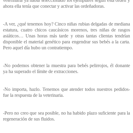
veterinaria ya había seleccionado los ejemplares según esta orden y
ahora ella tenía que conectar y activar las ordeñadoras.
-A ver, ¿qué tenemos hoy? Cinco niñas rubias delgadas de mediana
estatura, cuatro chicos caucásicos morenos, tres niñas de rasgos
asiáticos… Unas horas más tarde y otras tantas clientas tendrían
disponible el material genético para engendrar sus bebés a la carta.
Pero aquel día hubo un contratiempo.
-No podemos obtener la muestra para bebés pelirrojos, él donante
ya ha superado el límite de extracciones.
-No importa, hazlo. Tenemos que atender todos nuestros pedidos-
fue la respuesta de la veterinaria.
-Pero no creo que sea posible, no ha habido plazo suficiente para la
regeneración de sus fluidos.