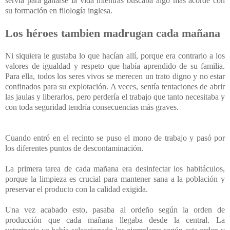
servía para ganarse la vida mientras buscaba algo más acorde con
su formación en filología inglesa.
Los héroes tambien madrugan cada mañana
Ni siquiera le gustaba lo que hacían allí, porque era contrario a los
valores de igualdad y respeto que había aprendido de su familia.
Para ella, todos los seres vivos se merecen un trato digno y no estar
confinados para su explotación. A veces, sentía tentaciones de abrir
las jaulas y liberarlos, pero perdería el trabajo que tanto necesitaba y
con toda seguridad tendría consecuencias más graves.
Cuando entró en el recinto se puso el mono de trabajo y pasó por
los diferentes puntos de descontaminación.
La primera tarea de cada mañana era desinfectar los habitáculos,
porque la limpieza es crucial para mantener sana a la población y
preservar el producto con la calidad exigida.
Una vez acabado esto, pasaba al ordeño según la orden de
producción que cada mañana llegaba desde la central. La