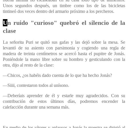
Unos segundos después, un timbre como los de las bicicletas
tintineó dos veces dentro del armario próximo a los percheros.
U
n ruido "curioso" quebró el silencio de la
clase
La señorita Puri se quitó sus gafas y las dejó sobre la mesa. Se
levantó de su asiento con parsimonia y cogiendo una regla de
madera de treinta centímetros se acercó hasta el pupitre de Jonás.
Poniéndole la mano libre sobre su hombro y gesticulando con la
otra, dijo al resto de la clase:
—
Chicos, ¿os habéis dado cuenta de lo que ha hecho Jonás?
—Siiii, contestaron todos al unísono.
—
Deberíais aprender de él y estarle muy agradecidos. Con su
contribución de estos últimos días, podremos encender la
calefacción durante una semana más.
En medio de los vítores y aplausos a Jonás la maestra se dirigió al