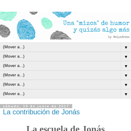
▼
▼
▼
▼
▼
▼
sábado, 10 de junio de 2017
La contribución de Jonás
La escuela de Jonás