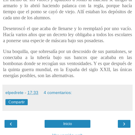
armario y lo abrió haciendo palanca con la regla, porque hacía
tiempo que el pomo se cayó de viejo. Allí estaban los depósitos de
cada uno de los alumnos.
Desenroscó el que acaba de llenarse y lo reemplazó por uno vacío.
Hacía varios años que un decreto ley obligaba a todos los escolares
a ponerse una especie de máscara bajo sus posaderas.
Una boquilla, que sobresalía por un descosido de sus pantalones, se
conectaba a la tubería bajo sus bancos que acababa en las
bombonas donde se recogían sus ventosidades. Y es que después de
la quinta guerra mundial, en la España del siglo XXII, las únicas
energías posibles, son las alternativas.
elpedrete
-
17:33
4 comentarios:
Compartir
‹
›
Inicio