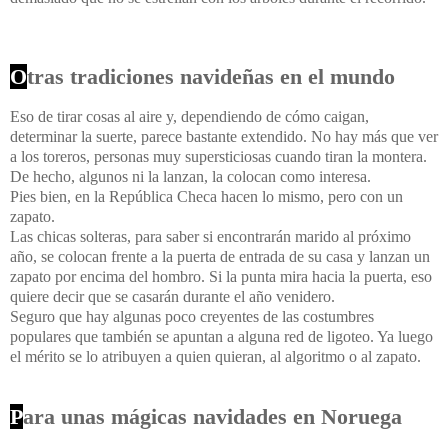
O
tras tradiciones navideñas en el mundo
Eso de tirar cosas al aire y, dependiendo de cómo caigan,
determinar la suerte, parece bastante extendido. No hay más que ver
a los toreros, personas muy supersticiosas cuando tiran la montera.
De hecho, algunos ni la lanzan, la colocan como interesa.
Pies bien, en la República Checa hacen lo mismo, pero con un
zapato.
Las chicas solteras, para saber si encontrarán marido al próximo
año, se colocan frente a la puerta de entrada de su casa y lanzan un
zapato por encima del hombro. Si la punta mira hacia la puerta, eso
quiere decir que se casarán durante el año venidero.
Seguro que hay algunas poco creyentes de las costumbres
populares que también se apuntan a alguna red de ligoteo. Ya luego
el mérito se lo atribuyen a quien quieran, al algoritmo o al zapato.
P
ara unas mágicas navidades en Noruega