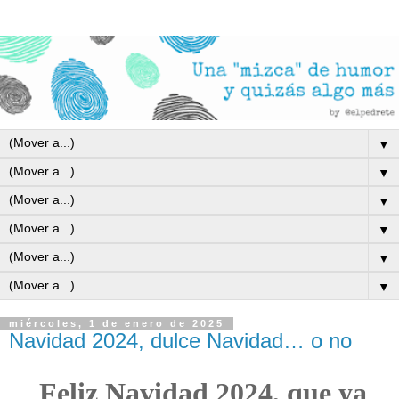
▼
▼
▼
▼
▼
▼
miércoles, 1 de enero de 2025
Navidad 2024, dulce Navidad… o no
Feliz Navidad 2024, que ya