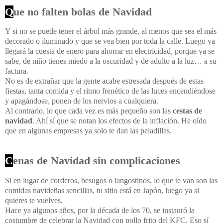
Q
ue no falten bolas de Navidad
Y si no se puede tener el árbol más grande, al menos que sea el más
decorado o iluminado y que se vea bien por toda la calle. Luego ya
llegará la cuesta de enero para ahorrar en electricidad, porque ya se
sabe, de niño tienes miedo a la oscuridad y de adulto a la luz… a su
factura.
No es de extrañar que la gente acabe estresada después de estas
fiestas, tanta comida y el ritmo frenético de las luces encendiéndose
y apagándose, ponen de los nervios a cualquiera.
Al contrario, lo que cada vez es más pequeño son las
cestas de
navidad
. Ahí sí que se notan los efectos de la inflación. He oído
que en algunas empresas ya solo te dan las peladillas.
C
enas de Navidad sin complicaciones
Si en lugar de corderos, besugos o langostinos, lo que te van son las
comidas navideñas sencillas, tu sitio está en Japón, luego ya si
quieres te vuelves.
Hace ya algunos años, por la década de los 70, se instauró la
costumbre de celebrar la Navidad con pollo frito del KFC. Eso sí