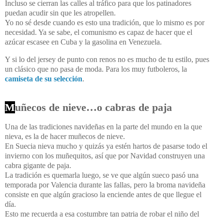
Incluso se cierran las calles al tráfico para que los patinadores
puedan acudir sin que les atropellen.
Yo no sé desde cuando es esto una tradición, que lo mismo es por
necesidad. Ya se sabe, el comunismo es capaz de hacer que el
azúcar escasee en Cuba y la gasolina en Venezuela.
Y si lo del jersey de punto con renos no es mucho de tu estilo, pues
un clásico que no pasa de moda. Para los muy futboleros, la
camiseta de su selección
.
M
uñecos de nieve…o cabras de paja
Una de las tradiciones navideñas en la parte del mundo en la que
nieva, es la de hacer muñecos de nieve.
En Suecia nieva mucho y quizás ya estén hartos de pasarse todo el
invierno con los muñequitos, así que por Navidad construyen una
cabra gigante de paja.
La tradición es quemarla luego, se ve que algún sueco pasó una
temporada por Valencia durante las fallas, pero la broma navideña
consiste en que algún gracioso la enciende antes de que llegue el
día.
Esto me recuerda a esa costumbre tan patria de robar el niño del