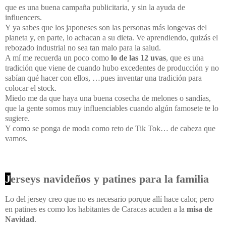
que es una buena campaña publicitaria, y sin la ayuda de
influencers.
Y ya sabes que los japoneses son las personas más longevas del
planeta y, en parte, lo achacan a su dieta. Ve aprendiendo, quizás el
rebozado industrial no sea tan malo para la salud.
A mí me recuerda un poco como
lo de las 12 uvas
, que es una
tradición que viene de cuando hubo excedentes de producción y no
sabían qué hacer con ellos, …pues inventar una tradición para
colocar el stock.
Miedo me da que haya una buena cosecha de melones o sandías,
que la gente somos muy influenciables cuando algún famosete te lo
sugiere.
Y como se ponga de moda como reto de Tik Tok… de cabeza que
vamos.
J
erseys navideños y patines para la familia
Lo del jersey creo que no es necesario porque allí hace calor, pero
en patines es como los habitantes de Caracas acuden a la
misa de
Navidad
.