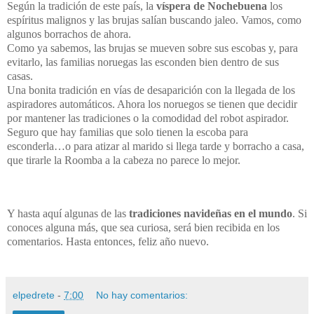
Según la tradición de este país, la
víspera de Nochebuena
los
espíritus malignos y las brujas salían buscando jaleo. Vamos, como
algunos borrachos de ahora.
Como ya sabemos, las brujas se mueven sobre sus escobas y, para
evitarlo, las familias noruegas las esconden bien dentro de sus
casas.
Una bonita tradición en vías de desaparición con la llegada de los
aspiradores automáticos. Ahora los noruegos se tienen que decidir
por mantener las tradiciones o la comodidad del robot aspirador.
Seguro que hay familias que solo tienen la escoba para
esconderla…o para atizar al marido si llega tarde y borracho a casa,
que tirarle la Roomba a la cabeza no parece lo mejor.
Y hasta aquí algunas de las
tradiciones navideñas en el mundo
. Si
conoces alguna más, que sea curiosa, será bien recibida en los
comentarios. Hasta entonces, feliz año nuevo.
elpedrete
-
7:00
No hay comentarios: