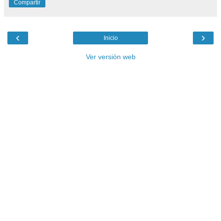
Compartir
‹
›
Inicio
Ver versión web