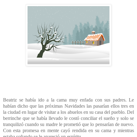
Beatriz se había ido a la cama muy enfada con sus padres. Le
habían dicho que las próximas Navidades las pasarían ellos tres en
la ciudad en lugar de visitar a los abuelos en su casa del pueblo. Del
berrinche que se había llevado le costó conciliar el sueño y solo se
tranquilizó cuando su madre le prometió que lo pensarían de nuevo.
Con esta promesa en mente cayó rendida en su cama y mientras
estaba soñando se le apareció un espíritu.