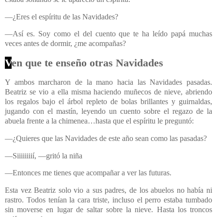
—
¿Eres el espíritu de las Navidades?
—Así es. Soy como el del cuento que te ha leído papá muchas
veces antes de dormir, ¿me acompañas?
V
en que te enseño otras Navidades
Y ambos marcharon de la mano hacia las Navidades pasadas.
Beatriz se vio a ella misma haciendo muñecos de nieve, abriendo
los regalos bajo el árbol repleto de bolas brillantes y guirnaldas,
jugando con el mastín, leyendo un cuento sobre el regazo de la
abuela frente a la chimenea…hasta que el espíritu le preguntó:
—¿Quieres que las Navidades de este año sean como las pasadas?
—Siiiiiiiií, —gritó la niña
—Entonces me tienes que acompañar a ver las futuras.
Esta vez Beatriz solo vio a sus padres, de los abuelos no había ni
rastro. Todos tenían la cara triste, incluso el perro estaba tumbado
sin moverse en lugar de saltar sobre la nieve. Hasta los troncos