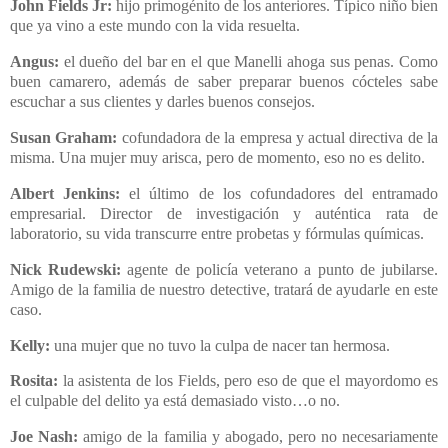
John Fields Jr:
hijo primogénito de los anteriores. Típico niño bien
que ya vino a este mundo con la vida resuelta.
Angus:
el dueño del bar en el que Manelli ahoga sus penas. Como
buen camarero, además de saber preparar buenos cócteles sabe
escuchar a sus clientes y darles buenos consejos.
Susan Graham:
cofundadora de la empresa y actual directiva de la
misma. Una mujer muy arisca, pero de momento, eso no es delito.
Albert Jenkins:
el último de los cofundadores del entramado
empresarial. Director de investigación y auténtica rata de
laboratorio, su vida transcurre entre probetas y fórmulas químicas.
Nick Rudewski:
agente de policía veterano a punto de jubilarse.
Amigo de la familia de nuestro detective, tratará de ayudarle en este
caso.
Kelly:
una mujer que no tuvo la culpa de nacer tan hermosa.
Rosita:
la asistenta de los Fields, pero eso de que el mayordomo es
el culpable del delito ya está demasiado visto…o no.
Joe Nash:
amigo de la familia y abogado, pero no necesariamente