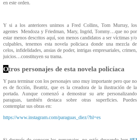
en este orden.
Y si a los anteriores unimos a Fred Collins, Tom Murray, los
agentes
Mendoza y Friedman, Mary, Ingrid, Tommy…que no por
estar menos descritos aquí, son menos candidatos a ser víctimas y/o
culpables, tenemos esta novela policiaca donde una mezcla de
celos, infidelidades, ansias de poder, intrigas empresariales, crimen,
juicios…constituyen su trama.
O
tros personajes de esta novela policíaca
Y para terminar con los personajes uno muy importante pero que no
es de ficción, Beatriz, que es la creadora de la ilustración de la
portada. Aunque comenzó a demostrar su arte personalizando
paraguas, también destaca sobre otras superficies. Puedes
contemplar sus obras en:
https://www.instagram.com/paraguas_diez/?hl=es
Si después de conocer los personajes, no estás deseando leer
“El