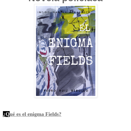
¿Q
ué es el enigma Fields?