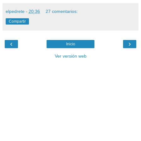
elpedrete
-
20:36
27 comentarios:
Compartir
‹
›
Inicio
Ver versión web