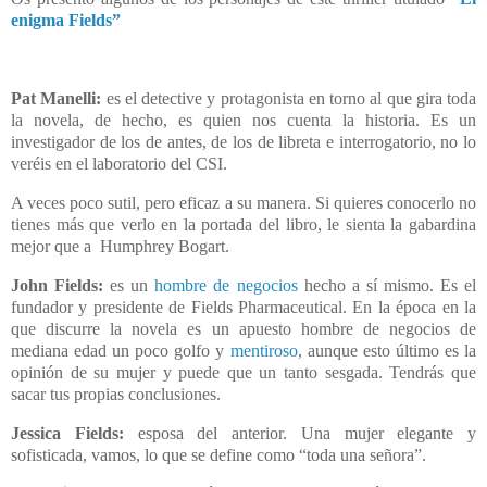
enigma Fields”
Pat Manelli:
es el detective y protagonista en torno al que gira toda
la novela, de hecho, es quien nos cuenta la historia. Es un
investigador de los de antes, de los de libreta e interrogatorio, no lo
veréis en el laboratorio del CSI.
A veces poco sutil, pero eficaz a su manera. Si quieres conocerlo no
tienes más que verlo en la portada del libro, le sienta la gabardina
mejor que a
Humphrey Bogart.
John Fields:
es un
hombre de negocios
hecho a sí mismo. Es el
fundador y presidente de Fields Pharmaceutical. En la época en la
que discurre la novela es un apuesto hombre de negocios de
mediana edad un poco golfo y
mentiroso
, aunque esto último es la
opinión de su mujer y puede que un tanto sesgada. Tendrás que
sacar tus propias conclusiones.
Jessica Fields:
esposa del anterior. Una mujer elegante y
sofisticada, vamos, lo que se define como “toda una señora”.