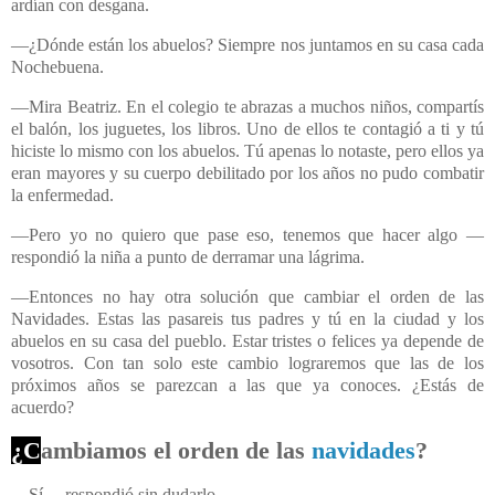
ardían con desgana.
—¿Dónde están los abuelos? Siempre nos juntamos en su casa cada
Nochebuena.
—Mira Beatriz. En el colegio te abrazas a muchos niños, compartís
el balón, los juguetes, los libros. Uno de ellos te contagió a ti y tú
hiciste lo mismo con los abuelos. Tú apenas lo notaste, pero ellos ya
eran mayores y su cuerpo debilitado por los años no pudo combatir
la enfermedad.
—Pero yo no quiero que pase eso, tenemos que hacer algo —
respondió la niña a punto de derramar una lágrima.
—Entonces no hay otra solución que cambiar el orden de las
Navidades. Estas las pasareis tus padres y tú en la ciudad y los
abuelos en su casa del pueblo. Estar tristes o felices ya depende de
vosotros. Con tan solo este cambio lograremos que las de los
próximos años se parezcan a las que ya conoces. ¿Estás de
acuerdo?
¿C
ambiamos el orden de las
navidades
?
—Sí —respondió sin dudarlo.