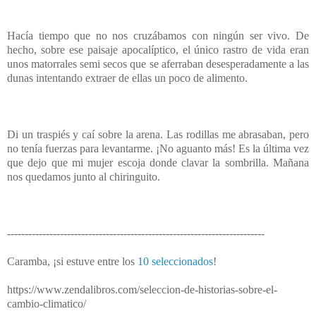
Hacía tiempo que no nos cruzábamos con ningún ser vivo. De
hecho, sobre ese paisaje apocalíptico, el único rastro de vida eran
unos matorrales semi secos que se aferraban desesperadamente a las
dunas intentando extraer de ellas un poco de alimento.
Di un traspiés y caí sobre la arena. Las rodillas me abrasaban, pero
no tenía fuerzas para levantarme. ¡No aguanto más! Es la última vez
que dejo que mi mujer escoja donde clavar la sombrilla. Mañana
nos quedamos junto al chiringuito.
-------------------------------------------------------------------------
Caramba, ¡si estuve entre los
10 seleccionados
!
https://www.zendalibros.com/seleccion-de-historias-sobre-el-
cambio-climatico/