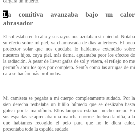
cargara un muerto.
L
a comitiva avanzaba bajo un calor
abrasador
El sol estaba en lo alto y sus rayos nos azotaban sin piedad. Notaba
su efecto sobre mi piel, ya chamuscada de días anteriores. El poco
protector solar que nos quedaba lo habíamos extendido sobre
nuestros hijos, cuya piel, más tierna, aguantaba peor los efectos de
la radiación. A pesar de llevar gafas de sol y visera, el reflejo no me
permitía abrir los ojos por completo. Sentía como las arrugas de mi
cara se hacían más profundas.
Mi camiseta se pegaba a mi cuerpo completamente sudado. Por la
sien derecha resbalaba un hilillo húmedo que se deslizaba hasta
gotear por la mandíbula. Ellos tampoco estaban mucho mejor. En
sus espaldas se apreciaba una mancha enorme. Incluso la niña, a la
que habíamos recogido el pelo para que no le diera calor,
presentaba toda la espalda sudada.