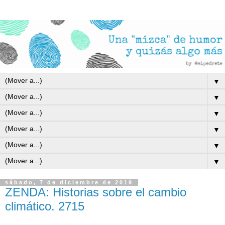
▼
▼
▼
▼
▼
▼
sábado, 7 de diciembre de 2019
ZENDA: Historias sobre el cambio
climático. 2715