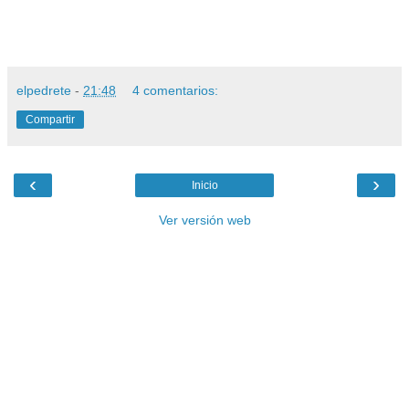
elpedrete
-
21:48
4 comentarios:
Compartir
‹
›
Inicio
Ver versión web