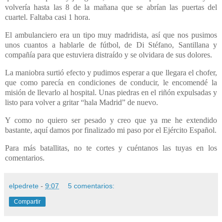
volvería hasta las 8 de la mañana que se abrían las puertas del
cuartel. Faltaba casi 1 hora.
El ambulanciero era un tipo muy madridista, así que nos pusimos
unos cuantos a hablarle de fútbol, de Di Stéfano, Santillana y
compañía para que estuviera distraído y se olvidara de sus dolores.
La maniobra surtió efecto y pudimos esperar a que llegara el chofer,
que como parecía en condiciones de conducir, le encomendé la
misión de llevarlo al hospital. Unas piedras en el riñón expulsadas y
listo para volver a gritar “hala Madrid” de nuevo.
Y como no quiero ser pesado y creo que ya me he extendido
bastante, aquí damos por finalizado mi paso por el Ejército Español.
Para más batallitas, no te cortes y cuéntanos las tuyas en los
comentarios.
elpedrete
-
9:07
5 comentarios:
Compartir