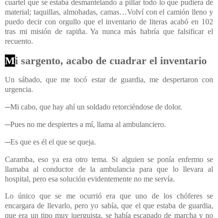
cuartel que se estaba desmantelando a pillar todo lo que pudiera de
material; taquillas, almohadas, camas…Volví con el camión lleno y
puedo decir con orgullo que el inventario de literas acabó en 102
tras mi misión de rapiña. Ya nunca más habría que falsificar el
recuento.
M
i sargento, acabo de cuadrar el inventario
Un sábado, que me tocó estar de guardia, me despertaron con
urgencia.
─Mi cabo, que hay ahí un soldado retorciéndose de dolor.
─Pues no me despiertes a mí, llama al ambulanciero.
─Es que es él el que se queja.
Caramba, eso ya era otro tema. Si alguien se ponía enfermo se
llamaba al conductor de la ambulancia para que lo llevara al
hospital, pero esa solución evidentemente no me servía.
Lo único que se me ocurrió era que uno de los chóferes se
encargara de llevarlo, pero yo sabía, que el que estaba de guardia,
que era un tipo muy juerguista, se había escapado de marcha y no