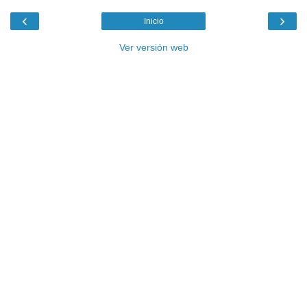
‹
›
Inicio
Ver versión web