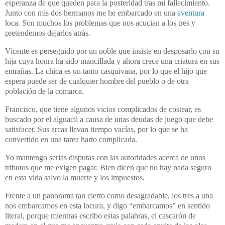
esperanza de que queden para la posteridad tras mi fallecimiento.
Junto con mis dos hermanos me he embarcado en una
aventura
loca. Son muchos los problemas que nos acucian a los tres y
pretendemos dejarlos atrás.
Vicente es perseguido por un noble que insiste en desposarlo con su
hija cuya honra ha sido mancillada y ahora crece una criatura en sus
entrañas. La chica es un tanto casquivana, por lo que el hijo que
espera puede ser de cualquier hombre del pueblo o de otra
población de la comarca.
Francisco, que tiene algunos vicios complicados de costear, es
buscado por el alguacil a causa de unas deudas de juego que debe
satisfacer. Sus arcas llevan tiempo vacías, por lo que se ha
convertido en una tarea harto complicada.
Yo mantengo serias disputas con las autoridades acerca de unos
tributos que me exigen pagar. Bien dicen que no hay nada seguro
en esta vida salvo la muerte y los impuestos.
Frente a un panorama tan cierto como desagradable, los tres a una
nos embarcamos en esta locura, y digo “embarcamos” en sentido
literal, porque mientras escribo estas palabras, el cascarón de