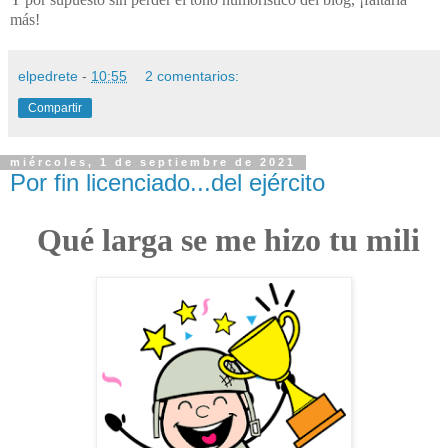
más!
elpedrete
-
10:55
2 comentarios:
Compartir
miércoles, 1 de septiembre de 2021
Por fin licenciado...del ejército
Qué larga se me hizo tu mili