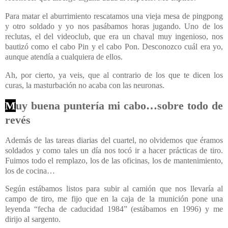
Para matar el aburrimiento rescatamos una vieja mesa de pingpong
y otro soldado y yo nos pasábamos horas jugando. Uno de los
reclutas, el del videoclub, que era un chaval muy ingenioso, nos
bautizó como el cabo Pin y el cabo Pon. Desconozco cuál era yo,
aunque atendía a cualquiera de ellos.
Ah, por cierto, ya veis, que al contrario de los que te dicen los
curas, la masturbación no acaba con las neuronas.
M
uy buena puntería mi cabo…sobre todo de
revés
Además de las tareas diarias del cuartel, no olvidemos que éramos
soldados y como tales un día nos tocó ir a hacer prácticas de tiro.
Fuimos todo el remplazo, los de las oficinas, los de mantenimiento,
los de cocina…
Según estábamos listos para subir al camión que nos llevaría al
campo de tiro, me fijo que en la caja de la munición pone una
leyenda “fecha de caducidad 1984” (estábamos en 1996) y me
dirijo al sargento.