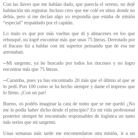
Con las llaves que me habían dado, que parecía el sereno, no dejé
habitación sin registrar. Incluso creo que me colé en sitios donde no
debía, pero si me decían algo yo respondía que estaba de misión
“especial” respaldado por el capitán.
Lo malo es que por más vueltas que di y almacenes en los que
rebusqué, no logré encontrar más que unas 75 literas. Derrotado por
el fracaso fui a hablar con mi superior pensando que de esa me
arrestaban.
─Mi sargento, ya he buscado por todos los rincones y no logro
encontrar más que 75 literas.
─Caramba, pues ya has encontrado 20 más que el último al que se
lo pedí. Pon 100 como se ha hecho siempre y dame el impreso que
lo firmo. ¡Con un par!
Bueno, os podéis imaginar la cara de tonto que se me quedó ¿No
me lo podía haber dicho desde el principio? En mi vida profesional
posterior siempre he encontrado responsables de logística un tanto
más serios que mi sargento.
Unas semanas más tarde me encomendaron otra misión, ir a un