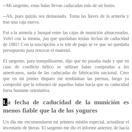
─Mi sargento, estas balas llevan caducadas más de un lustro.
─Ah, pues quizás sea demasiado. Toma las llaves de la armería y
trae una caja nueva.
Fui a la armería y busqué entre las cajas de munición almacenadas.
Volví con la misma, ¡las que quedaban tenían fechas de caducidad
de 1981! Con la suscripción a la tele de pago se ve que no quedaba
presupuesto para renovar el material.
El sargento, para tranquilizarme, dijo que no pasaba nada y que en
caso de conflicto bélico se utilizan balas compradas a los
americanos, nada de las caducadas de fabricación nacional. Creo
que en mi primer disparo me temblaban las piernas, luego ya
comprobé que la robustez de aquellas balas hacía que su caducidad
fuera bastante orientativa.
L
a fecha de caducidad de la munición es
menos fiable que la de los yogures
Un día me encomendaron mi primera misión especial, actualizar el
inventario de literas. El sargento me dio el informe anterior, de hacía