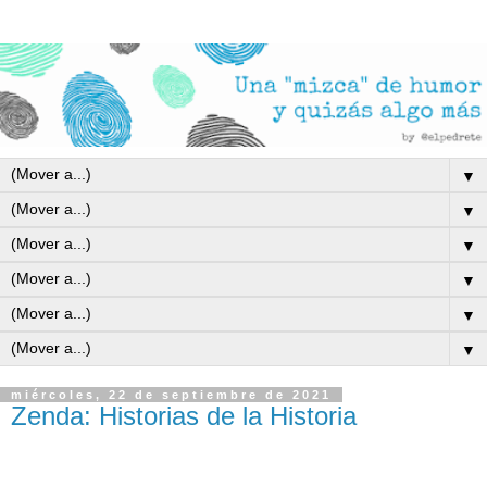
▼
▼
▼
▼
▼
▼
miércoles, 22 de septiembre de 2021
Zenda: Historias de la Historia