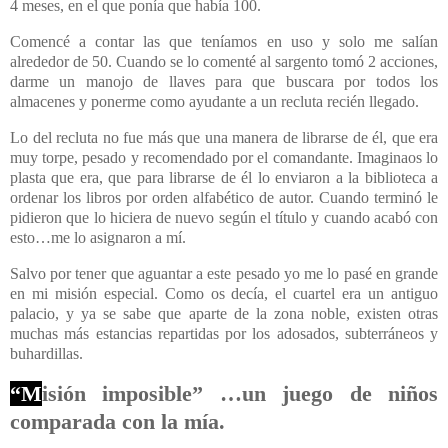
4 meses, en el que ponía que había 100.
Comencé a contar las que teníamos en uso y solo me salían
alrededor de 50. Cuando se lo comenté al sargento tomó 2 acciones,
darme un manojo de llaves para que buscara por todos los
almacenes y ponerme como ayudante a un recluta recién llegado.
Lo del recluta no fue más que una manera de librarse de él, que era
muy torpe, pesado y recomendado por el comandante. Imaginaos lo
plasta que era, que para librarse de él lo enviaron a la biblioteca a
ordenar los libros por orden alfabético de autor. Cuando terminó le
pidieron que lo hiciera de nuevo según el título y cuando acabó con
esto…me lo asignaron a mí.
Salvo por tener que aguantar a este pesado yo me lo pasé en grande
en mi misión especial. Como os decía, el cuartel era un antiguo
palacio, y ya se sabe que aparte de la zona noble, existen otras
muchas más estancias repartidas por los adosados, subterráneos y
buhardillas.
“M
isión imposible” …un juego de niños
comparada con la mía.