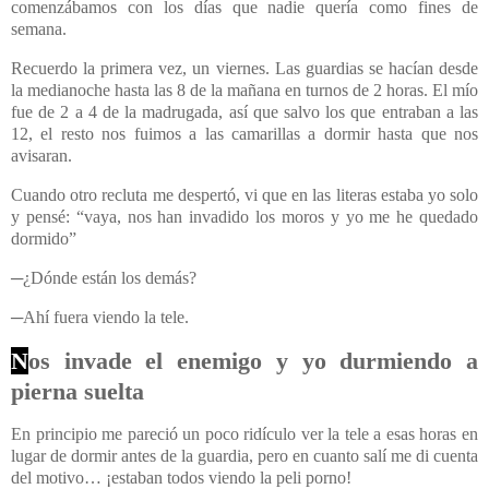
comenzábamos con los días que nadie quería como fines de
semana.
Recuerdo la primera vez, un viernes. Las guardias se hacían desde
la medianoche hasta las 8 de la mañana en turnos de 2 horas.
El
mío
fue de 2 a 4 de la madrugada, así que salvo los que entraban a las
12, el resto nos fuimos a las camarillas a dormir hasta que nos
avisaran.
Cuando otro recluta me despertó, vi que en las literas estaba yo solo
y pensé: “vaya, nos han invadido los moros y yo me he quedado
dormido”
─¿Dónde están los demás?
─Ahí fuera viendo la tele.
N
os invade el enemigo y yo durmiendo a
pierna suelta
En principio me pareció un poco ridículo ver la tele a esas horas en
lugar de dormir antes de la guardia, pero en cuanto salí me di cuenta
del motivo… ¡estaban todos viendo la peli porno!