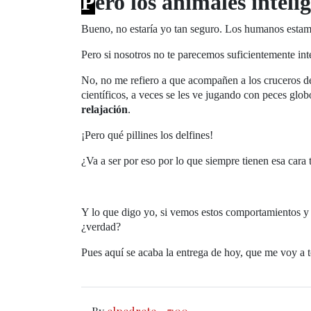
P
ero los animales intel
Bueno, no estaría yo tan seguro. Los humanos estamo
Pero si nosotros no te parecemos suficientemente inte
No, no me refiero a que acompañen a los cruceros de
científicos, a veces se les ve jugando con peces glo
relajación
.
¡Pero qué pillines los delfines!
¿Va a ser por eso por lo que siempre tienen esa cara 
Y lo que digo yo, si vemos estos comportamientos y 
¿verdad?
Pues aquí se acaba la entrega de hoy, que me voy a 