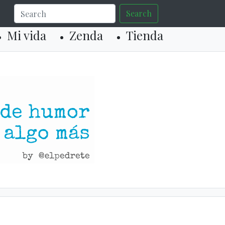
Search
Mi vida
Zenda
Tienda