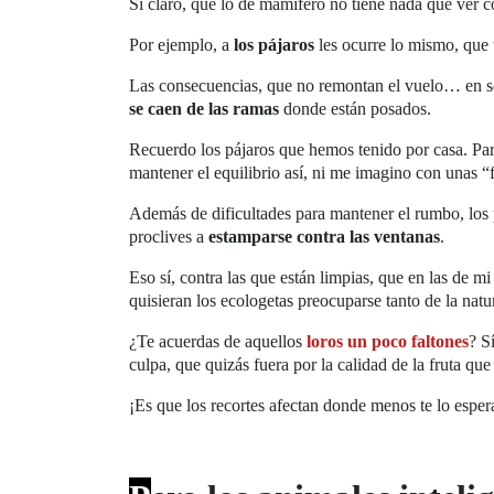
Si claro, que lo de mamífero no tiene nada que ver 
Por ejemplo, a
los pájaros
les ocurre lo mismo, que 
Las consecuencias, que no remontan el vuelo… en sen
se caen de las ramas
donde están posados.
Recuerdo los pájaros que hemos tenido por casa. Par
mantener el equilibrio así, ni me imagino con unas “
Además de dificultades para mantener el rumbo, los
proclives a
estamparse contra las ventanas
.
Eso sí, contra las que están limpias, que en las de m
quisieran los ecologetas preocuparse tanto de la natu
¿Te acuerdas de aquellos
loros un poco faltones
? S
culpa, que quizás fuera por la calidad de la fruta qu
¡Es que los recortes afectan donde menos te lo esper