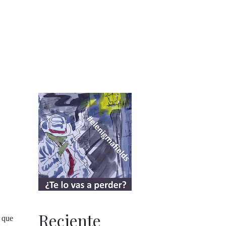
Reciente
o que