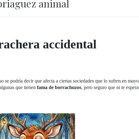
riaguez animal
achera accidental
o se podría decir que afecta a ciertas sociedades que lo sufren en mayo
algunas que tienen
fama de borrachuzos
, pero seguro que ni te espera