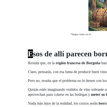
*Imagen creada con IA
E
sos de allí parecen bo
Resulta que, en la
región francesa de Borgoña
han 
Claro, pensarás, con esa fama de producir buen vino
Pero no, resulta que el problema no lo tienen con lo
Quizás estés imaginando vertidos de vino sobrante al
aprovechan para colarse en las bodegas y
meter su h
Nada más lejos de la realidad, los corzos serán
borr