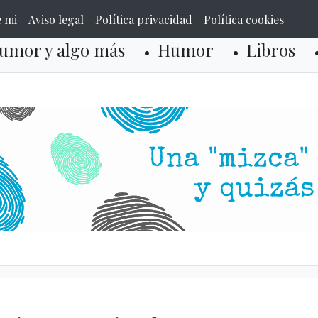
e mi
Aviso legal
Política privacidad
Política cookies
umor y algo más
Humor
Libros