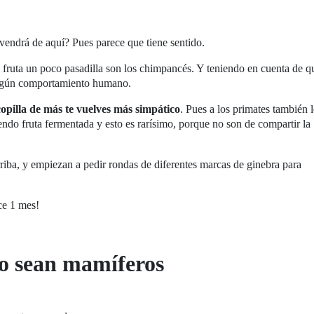
vendrá de aquí? Pues parece que tiene sentido.
fruta un poco pasadilla son los chimpancés. Y teniendo en cuenta de q
lgún comportamiento humano.
copilla de más te vuelves más simpático
. Pues a los primates también 
endo fruta fermentada y esto es rarísimo, porque no son de compartir la
riba, y empiezan a pedir rondas de diferentes marcas de ginebra para
ce 1 mes!
o sean mamíferos