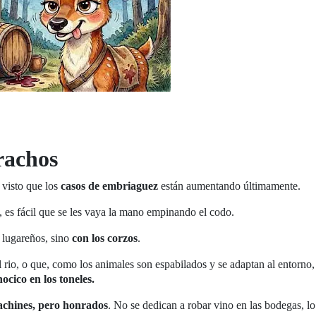
rrachos
visto que los
casos de embriaguez
están aumentando últimamente.
, es fácil que se les vaya la mano empinando el codo.
s lugareños, sino
con los corzos
.
 rio, o que, como los animales son espabilados y se adaptan al entorno,
ocico en los toneles.
achines, pero honrados
. No se dedican a robar vino en las bodegas, l