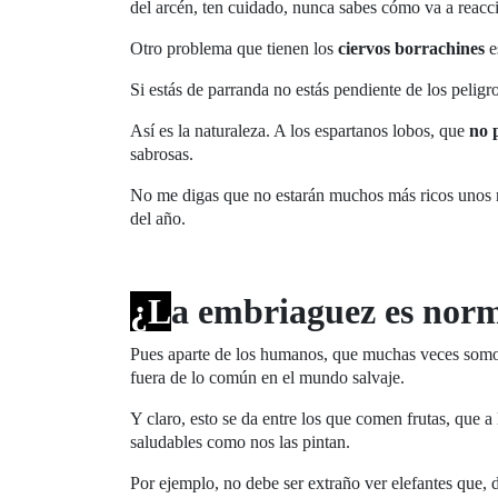
del arcén, ten cuidado, nunca sabes cómo va a reaccio
Otro problema que tienen los
ciervos borrachines
e
Si estás de parranda no estás pendiente de los peligro
Así es la naturaleza. A los espartanos lobos, que
no 
sabrosas.
No me digas que no estarán muchos más ricos unos ri
del año.
¿L
a embriaguez es nor
Pues aparte de los humanos, que muchas veces som
fuera de lo común en el mundo salvaje.
Y claro, esto se da entre los que comen frutas, que a 
saludables como nos las pintan.
Por ejemplo, no debe ser extraño ver elefantes que,