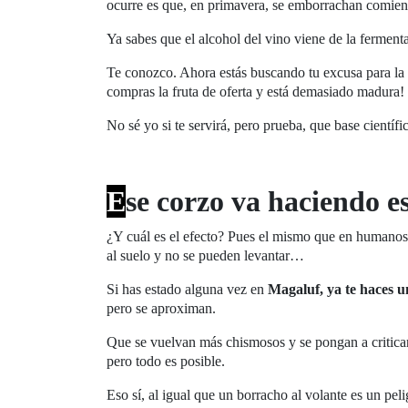
ocurre es que, en primavera, se emborrachan comien
Ya sabes que el alcohol del vino viene de la fermenta
Te conozco. Ahora estás buscando tu excusa para la 
compras la fruta de oferta y está demasiado madura!
No sé yo si te servirá, pero prueba, que base científi
E
se corzo va haciendo e
¿Y cuál es el efecto? Pues el mismo que en humanos
al suelo y no se pueden levantar…
Si has estado alguna vez en
Magaluf, ya te haces u
pero se aproximan.
Que se vuelvan más chismosos y se pongan a critic
pero todo es posible.
Eso sí, al igual que un borracho al volante es un peli