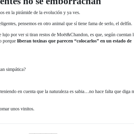
igentes no se emborrachan
s en la pirámide de la evolución y ya ves.
ligentes, pensemos en otro animal que sí tiene fama de serlo, el delfín.
 lujo por ver si tiran restos de Moët&Chandon, es que, según cuentan 
bo porque
liberan toxinas que parecen “colocarlos” en un estado de
tan simpática?
teniendo en cuenta que la naturaleza es sabia…no hace falta que diga 
tomar unos vinitos.