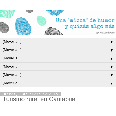
▼
▼
▼
▼
▼
▼
jueves, 1 de enero de 2015
Turismo rural en Cantabria