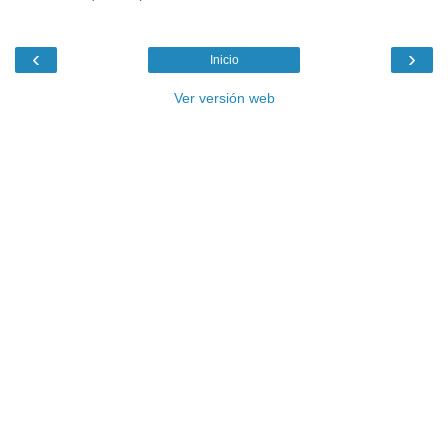
‹
›
Inicio
Ver versión web