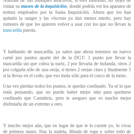
Además de sus múltiples atractivos, si eres morboso, no dejes de
visitar su
museo de la inquisición
, donde podrás ver los aparatos de
tortura empleados por la Santa Inquisición. Ahora que los han
quitado la sangre y las vísceras ya dan menos miedo, pero hay
rumores de que los quieren volver a usar con los que no llevan la
mascarilla
puesta.
Y hablando de mascarilla, ya sabes que ahora tenemos un nuevo
carné por puntos aparte del de la DGT: 1 punto por llevar la
mascarilla sin que cubra la nariz, 2 por llevarla de bufanda, otros 2
por colgarla sólo de una oreja, si tienes 2 orejas claro y finalmente 5
si la llevas en el codo, que eso mola sólo para el casco de la moto.
Una vez pierdas todos los puntos, te quedas confinado. Ya sé lo que
estás pensando, que no puede haber mejor sitio para quedarse
confinado que Cantabria, pero te aseguro que es mucho mejor
disfrutarla de un extremo a otro.
Y mucho mejor aún, que en lugar de que te lo cuente yo, lo vivas
de primera mano. Haz la maleta, llénala de ropa y sobre todo de