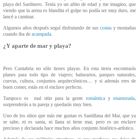
playa del Sardinero. Tenía yo un añito de edad y me imagino, que
viendo que la arena es blandita el golpe no podía ser muy duro, me
lancé a caminar.
Algumos años después seguí disfrutando de sus
costas
y montañas
cuando iba de
acampada
.
¿Y aparte de mar y playa?
Pero Cantabria no sólo tienes playas. En esta tierra encontrarás
planes para todo tipo de viajero; balnearios, parques naturales,
cuevas, cultura, conjuntos arquitectónicos… y si además eres de
buen comer, estás en el enclave perfecto.
Tampoco es mal sitio para la gente
romántica
y
enamorada
,
sorprenderás a tu pareja y quedarás muy bien.
Uno de los sitios que más me gustan es Santillana del Mar, que ya
se sabe, ni es santa, ni llana ni tiene mar, pero es un enclave
precioso y declarada hace muchos años conjunto histórico-artístico.