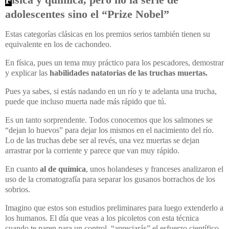
adolescentes sino el “Prize Nobel”
Estas categorías clásicas en los premios serios también tienen su
equivalente en los de cachondeo.
En física, pues un tema muy práctico para los pescadores, demostrar
y explicar las
habilidades natatorias de las truchas muertas.
Pues ya sabes, si estás nadando en un río y te adelanta una trucha,
puede que incluso muerta nade más rápido que tú.
Es un tanto sorprendente. Todos conocemos que los salmones se
“dejan lo huevos” para dejar los mismos en el nacimiento del río.
Lo de las truchas debe ser al revés, una vez muertas se dejan
arrastrar por la corriente y parece que van muy rápido.
En cuanto
al de química
, unos holandeses y franceses analizaron el
uso de la cromatografía para separar los gusanos borrachos de los
sobrios.
Imagino que estos son estudios preliminares para luego extenderlo a
los humanos. El día que veas a los picoletos con esta técnica
cuando te paren para un control, “apreciarás” el esfuerzo científico