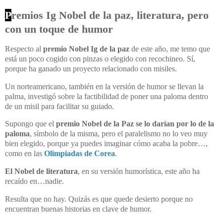
P
remios Ig Nobel de la paz, literatura, pero
con un toque de humor
Respecto al
premio Nobel Ig de la paz
de este año, me temo que
está un poco cogido con pinzas o elegido con recochineo. Sí,
porque ha ganado un proyecto relacionado con misiles.
Un norteamericano, también en la versión de humor se llevan la
palma, investigó sobre la factibilidad de poner una paloma dentro
de un misil para facilitar su guiado.
Supongo que el
premio Nobel de la Paz se lo darían por lo de la
paloma
, símbolo de la misma, pero el paralelismo no lo veo muy
bien elegido, porque ya puedes imaginar cómo acaba la pobre…,
como en las
Olimpiadas de Corea
.
El Nobel de literatura
, en su versión humorística, este año ha
recaído en…nadie.
Resulta que no hay. Quizás es que quede desierto porque no
encuentran buenas historias en clave de humor.