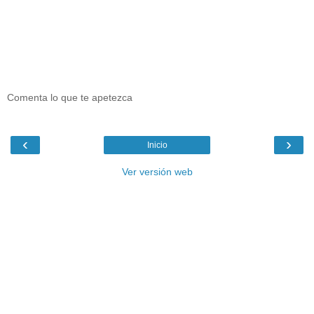
Comenta lo que te apetezca
‹
›
Inicio
Ver versión web