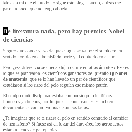
Me da a mi que el jurado no sigue este blog…bueno, quizás me
pase un poco, que no tengo abuela.
D
e literatura nada, pero hay premios Nobel
de ciencias
Seguro que conoces eso de que el agua se va por el sumidero en
sentido horario en el hemisferio norte y al contrario en el sur.
Pero ¿esa diferencia se queda ahí, u ocurre en otros ámbitos? Eso es
lo que se plantearon los científicos ganadores del
premio Ig Nobel
de anatomía
, que se lo han llevado un par de científicos que
estudiaron si los rizos del pelo seguían ese mismo patrón.
El equipo multidisciplinar estaba compuesto por científicos
franceses y chilenos, por lo que sus conclusiones están bien
documentadas con individuos de ambos lados.
¿Te imaginas que se te rizara el pelo en sentido contrario al cambiar
de hemisferio? Si fuese así en lugar del duty-free, los aeropuertos
estarían llenos de peluquerías.