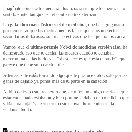
Imagínate cómo se te quedarían los rizos si siempre los tienes en un
sentido e intentan girar en el contrario tras aterrizar.
Un
galardón más clásico es el de medicina
, que ha sigo ganado
por demostrar que los medicamentos falsos que causan efectos
secundarios dolorosos, son más efectivos que los que no los causan.
Vamos, que el
último premio Nobel de medicina versión risa,
ha
demostrado eso que te decían las madres cuando te echaban
mercromina en las heridas… “si escuece es que está curando”, que
parece que tiene su base científica.
Además, si te estás tomando algo que te produce dolor, solo por las
ganas de dejarlo ya pones más de tu parte en la sanación.
Al hilo de todo esto, recuerdo que, de niño, un amigo me decía que
estar constipado estaba muy bien porque le daban una medicina que
sabía a naranja. Ya le veo yo a este chaval durmiendo con la
ventana abierta.
F
ísica y química, pero no la serie de