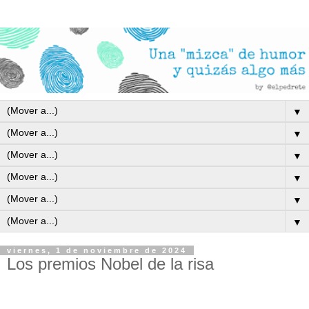
▼
▼
▼
▼
▼
▼
viernes, 1 de noviembre de 2024
Los premios Nobel de la risa