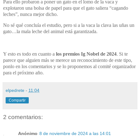
Para ello probaron a poner un gato en el lomo de la vaca y
explotaron una bolsa de papel para que el gato saliera “cagando
leches”, nunca mejor dicho.
No sé qué concluía el estudio, pero si a la vaca la clava las uñas un
gato…la mala leche del animal está garantizada.
Y esto es todo en cuanto a
los premios Ig Nobel de 2024
. Si te
parece que alguien más se merece un reconocimiento de este tipo,
ponlo en los comentarios y se lo proponemos al comité organizador
para el próximo año.
elpedrete
-
11:04
Compartir
2 comentarios:
Anónimo
8 de noviembre de 2024 a las 14:01