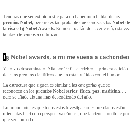
Tendrías que ser extraterrestre para no haber oído hablar de los
premios Nobel
, pero no es tan probable que conozcas los
Nobel de
la risa o Ig Nobel Awards
. En nuestro afán de hacerte reír, esta vez
también te vamos a culturizar.
I
g Nobel awards, a mí me suena a cachondeo
Y no vas descaminado. Allá por 1991 se celebró la primera edición
de estos premios científicos que no están reñidos con el humor.
La estructura que siguen es similar a las categorías que se
reconocen en los
premios Nobel serios; física, paz, medicina
…,
pero se añade alguna más dependiendo del año.
Lo importante, es que todas estas investigaciones premiadas están
orientadas hacia una perspectiva cómica, que la ciencia no tiene por
qué ser aburrida.