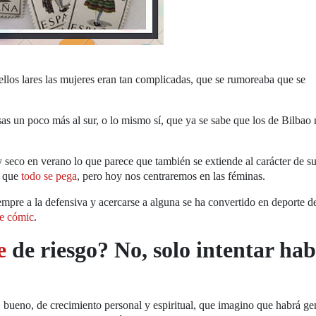
llos lares las mujeres eran tan complicadas, que se rumoreaba que se
s un poco más al sur, o lo mismo sí, que ya se sabe que los de Bilbao
 y seco en verano lo que parece que también se extiende al carácter de s
, que
todo se pega
, pero hoy nos centraremos en las féminas.
iempre a la defensiva y acercarse a alguna se ha convertido en deporte d
de cómic
.
e
de riesgo? No, solo intentar hab
 bueno, de crecimiento personal y espiritual, que imagino que habrá ge