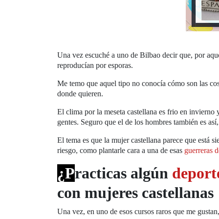
Una vez escuché a uno de Bilbao decir que, por aque
reproducían por esporas.
Me temo que aquel tipo no conocía cómo son las cosa
donde quieren.
El clima por la meseta castellana es frio en invierno
gentes. Seguro que el de los hombres también es así
El tema es que la mujer castellana parece que está s
riesgo, como plantarle cara a una de esas
guerreras 
¿P
racticas algún
deport
con mujeres castellanas
Una vez, en uno de esos cursos raros que me gustan,