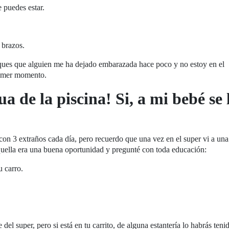
e puedes estar.
 brazos.
erques que alguien me ha dejado embarazada hace poco y no estoy en el
rimer momento.
gua de la piscina! Si, a mi bebé se 
 con 3 extraños cada día, pero recuerdo que una vez en el super vi a un
aquella era una buena oportunidad y pregunté con toda educación:
 carro.
del super, pero si está en tu carrito, de alguna estantería lo habrás teni