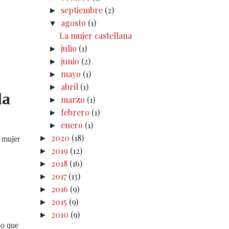
septiembre
(2)
►
agosto
(1)
▼
La mujer castellana
julio
(1)
►
junio
(2)
►
mayo
(1)
►
abril
(1)
►
la
marzo
(1)
►
febrero
(1)
►
enero
(1)
►
2020
(18)
►
a mujer
2019
(12)
►
2018
(16)
►
2017
(13)
►
2016
(9)
►
2015
(9)
►
2010
(9)
►
do que