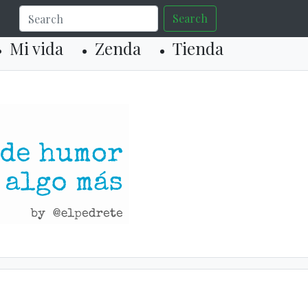
Search
Mi vida
Zenda
Tienda