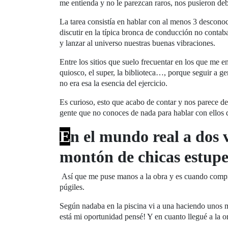
me entienda y no le parezcan raros, nos pusieron deb
La tarea consistía en hablar con al menos 3 descono
discutir en la típica bronca de conducción no contaba
y lanzar al universo nuestras buenas vibraciones.
Entre los sitios que suelo frecuentar en los que me 
quiosco, el super, la biblioteca…, porque seguir a g
no era esa la esencia del ejercicio.
Es curioso, esto que acabo de contar y nos parece de
gente que no conoces de nada para hablar con ellos 
E
n el mundo real a dos 
montón de chicas estup
Así que me puse manos a la obra y es cuando comprob
púgiles.
Según nadaba en la piscina vi a una haciendo unos mo
está mi oportunidad pensé! Y en cuanto llegué a la ori