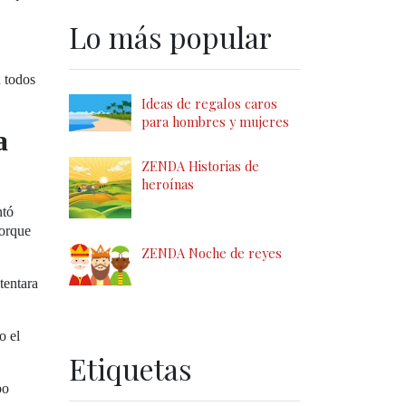
Lo más popular
 todos
Ideas de regalos caros
para hombres y mujeres
a
ZENDA Historias de
heroínas
ntó
porque
ZENDA Noche de reyes
tentara
o el
Etiquetas
po