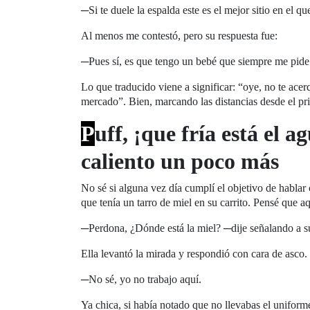
─Si te duele la espalda este es el mejor sitio en el qu
Al menos me contestó, pero su respuesta fue:
─Pues sí, es que tengo un bebé que siempre me pide
Lo que traducido viene a significar: “oye, no te ac
mercado”. Bien, marcando las distancias desde el p
P
uff, ¡que fría está el a
caliento un poco más
No sé si alguna vez día cumplí el objetivo de hablar
que tenía un tarro de miel en su carrito. Pensé que 
─Perdona, ¿Dónde está la miel? ─dije señalando a su
Ella levantó la mirada y respondió con cara de asco.
─No sé, yo no trabajo aquí.
Ya chica, si había notado que no llevabas el uniforme 