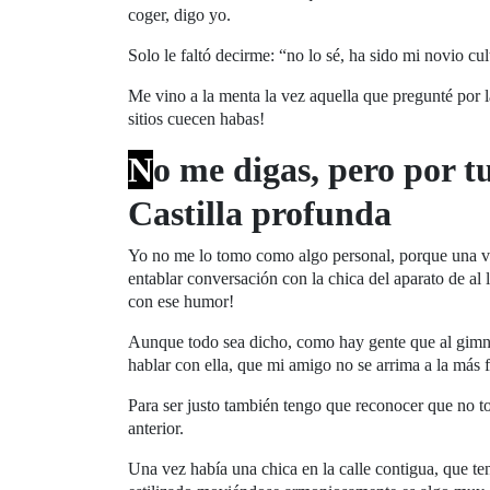
coger, digo yo.
Solo le faltó decirme: “no lo sé, ha sido mi novio cult
Me vino a la menta la vez aquella que pregunté por l
sitios cuecen habas!
N
o me digas, pero por t
Castilla profunda
Yo no me lo tomo como algo personal, porque una ve
entablar conversación con la chica del aparato de a
con ese humor!
Aunque todo sea dicho, como hay gente que al gimnas
hablar con ella, que mi amigo no se arrima a la más f
Para ser justo también tengo que reconocer que no t
anterior.
Una vez había una chica en la calle contigua, que t