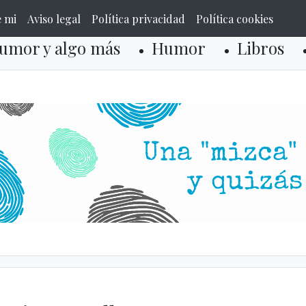
e mi
Aviso legal
Política privacidad
Política cookies
umor y algo más
Humor
Libros