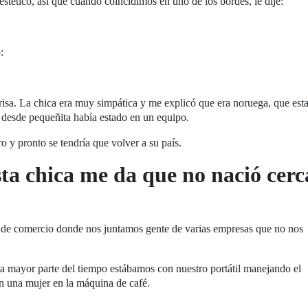
tético, así que cuando coincidimos en uno de los bordes, le dije:
:
risa. La chica era muy simpática y me explicó que era noruega, que est
desde pequeñita había estado en un equipo.
 y pronto se tendría que volver a su país.
ta chica me da que no nació cerc
a de comercio donde nos juntamos gente de varias empresas que no nos
a mayor parte del tiempo estábamos con nuestro portátil manejando el
 una mujer en la máquina de café.