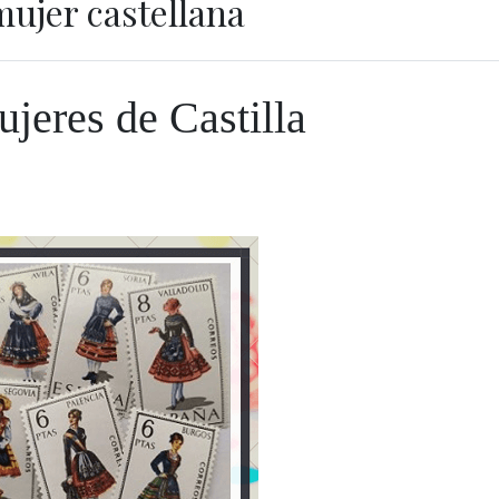
mujer castellana
jeres de Castilla