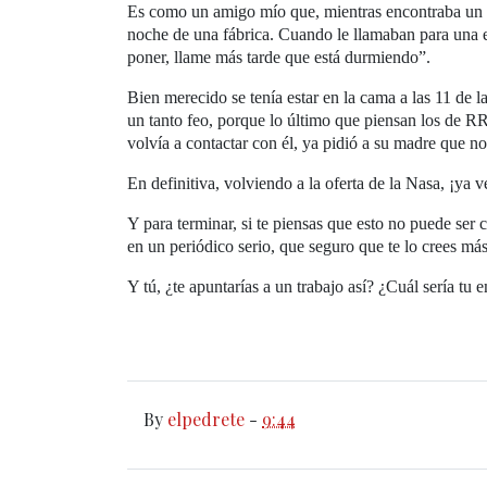
Es como un amigo mío que, mientras encontraba un pu
noche de una fábrica. Cuando le llamaban para una 
poner, llame más tarde que está durmiendo”.
Bien merecido se tenía estar en la cama a las 11 de
un tanto feo, porque lo último que piensan los de 
volvía a contactar con él, ya pidió a su madre que no 
En definitiva, volviendo a la oferta de la Nasa, ¡ya v
Y para terminar, si te piensas que esto no puede ser 
en un periódico serio, que seguro que te lo crees má
Y tú, ¿te apuntarías a un trabajo así? ¿Cuál sería tu 
By
elpedrete
-
9:44