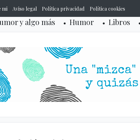
e mi
Aviso legal
Política privacidad
Política cookies
umor y algo más
Humor
Libros