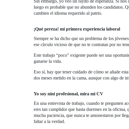
Sin embargo, yo veo un rayito de esperanza. Si nos c
luego es probable que no abunden los candidatos. Qu
cambien el idioma requerido al patrio.
¡Qué pereza! mi primera experiencia laboral
Siempre se ha dicho que un problema de los jóvenes a
ese círculo vicioso de que no te contratan por no te
Este trabajo “poco” exigente puede ser una oportuni
ganarse la vida.
Eso sí, hay que tener cuidado de cómo se añade est
dos meses metido en la cama, aunque con algo de im
Yo soy nini profesional, mira mi CV
En una entrevista de trabajo, cuando te pregunten ac
eres tan cumplidor que hasta duermes en la oficina, 
mucha paciencia, que nunca te amonestaron por lleg
faltar a la verdad.