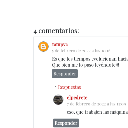
4 comentarios:
tatupvc
5 de febrero de 2022 a las 10:16
Es que los tiempos evolucionan hacia
Que bien me lo paso leyéndote!!!
Responder
Respuestas
elpedrete
7 de febrero de 2022 a las 12:09
eso, que trabajen las máquinas,
Responder