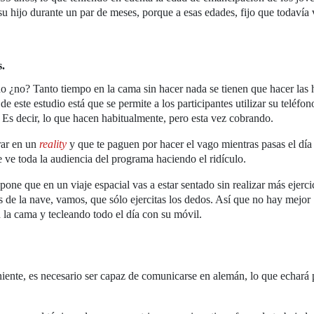
su hijo durante un par de meses, porque a esas edades, fijo que todavía 
s.
o ¿no? Tanto tiempo en la cama sin hacer nada se tienen que hacer las 
 de este estudio está que se permite a los participantes utilizar su teléfo
. Es decir, lo que hacen habitualmente, pero esta vez cobrando.
rar en un
reality
y que te paguen por hacer el vago mientras pasas el día
e ve toda la audiencia del programa haciendo el ridículo.
upone que en un viaje espacial vas a estar sentado sin realizar más ejerc
 de la nave, vamos, que sólo ejercitas los dedos. Así que no hay mejor
 la cama y tecleando todo el día con su móvil.
iente, es necesario ser capaz de comunicarse en alemán, lo que echará 