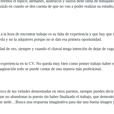
reemos el tópico; alemanes, austriacos y suizos tiene fama de trabajado
izás en cuanto se den cuenta de que no van a poder realizar su estudio
 la hora de encontrar trabajo es su falta de experiencia y que hay que
nerla y no la adquieres porque no te dan esa primera oportunidad.
dad de oro, siempre y cuando el chaval tenga intención de dejar de vag
a experiencia en tu CV. No queda muy bien como primer trabajo haber 
aginación todo se puede contar de una manera más profesional.
erca de tus virtudes demostradas en otros puestos, siempre puedes decir
que no abandonas tu puesto sin haber finalizado el trabajo, que demostr
ar tarde…Busca una respuesta imaginativa para dar una buena imagen y