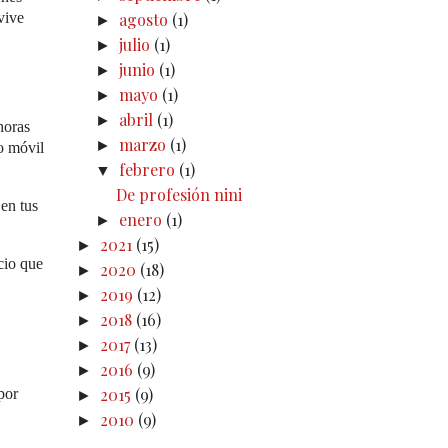
vive
agosto
(1)
►
julio
(1)
►
junio
(1)
►
mayo
(1)
►
abril
(1)
►
horas
marzo
(1)
►
no móvil
febrero
(1)
▼
De profesión nini
 en tus
enero
(1)
►
2021
(15)
►
icio que
2020
(18)
►
2019
(12)
►
2018
(16)
►
2017
(13)
►
2016
(9)
►
2015
(9)
por
►
2010
(9)
►