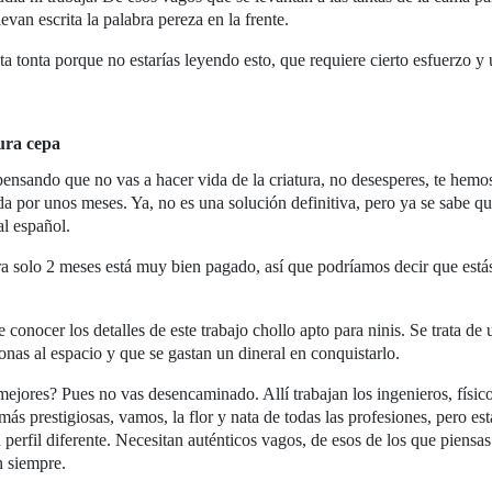
van escrita la palabra pereza en la frente.
a tonta porque no estarías leyendo esto, que requiere cierto esfuerzo y 
ura cepa
ensando que no vas a hacer vida de la criatura, no desesperes, te hemo
da por unos meses. Ya, no es una solución definitiva, pero ya se sabe qu
l español.
ra solo 2 meses está muy bien pagado, así que podríamos decir que está
conocer los detalles de este trabajo chollo apto para ninis. Se trata de 
onas al espacio y que se gastan un dineral en conquistarlo.
ejores? Pues no vas desencaminado. Allí trabajan los ingenieros, físico
 prestigiosas, vamos, la flor y nata de todas las profesiones, pero est
perfil diferente. Necesitan auténticos vagos, de esos de los que piensa
n siempre.