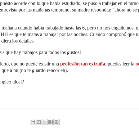
esto acorde con lo que había estudiado, se puso a trabajar en el turno
entrevista por las mañanas temprano, su madre respondía: “ahora no se
 la mañana cuando había trabajado hasta las 6, pero no nos engañemos, 
RRHH es que te matas a trabajar por las noches. Cuando comprobó que n
diera los detalles.
eis que hay trabajos para todos los gustos!
cierto, que no puede existir una
profesión tan extraña
, puedes leer la
n
s que a mi (no te guardo rencor eh).
empleo ideal?