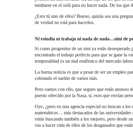
tumbarse en el sofá para no hacer nada. De los que lle
¿Eres tú uno de ellos? Bueno, quizás sea una pregunt
de verdad no está para hacerlos.
Ni estudia ni trabaja ni nada de nada…nini de p
Si como progenitor de un nini ya estás desesperado p
encontrado el trabajo perfecto para que se gane la vi
temporalidad es un mal endémico del mercado labora
La buena noticia es que a pesar de ser un empleo pa
cobrando el sueldo de varios más.
Pero vamos con ello, que seguro que estás ansioso de 
puesto ofrecido por la Nasa, si, esos que envían pers
Oye, ¿pero en una agencia especial no buscan a los m
matemáticos… más destacados de las universidades más
están buscando también a los mejores, pero desde un 
vas a hacer vida de ellos de los desganados que está