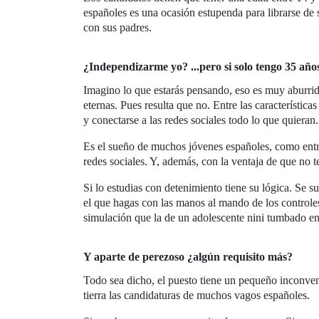
españoles es una ocasión estupenda para librarse de 
con sus padres.
¿Independizarme yo? ...pero si solo tengo 35 año
Imagino lo que estarás pensando, eso es muy aburrid
eternas. Pues resulta que no. Entre las características
y conectarse a las redes sociales todo lo que quieran
Es el sueño de muchos jóvenes españoles, como ent
redes sociales. Y, además, con la ventaja de que no t
Si lo estudias con detenimiento tiene su lógica. Se s
el que hagas con las manos al mando de los controles
simulación que la de un adolescente nini tumbado en
Y aparte de perezoso ¿algún requisito más?
Todo sea dicho, el puesto tiene un pequeño inconven
tierra las candidaturas de muchos vagos españoles.