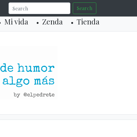
Search
Mi vida
Zenda
Tienda