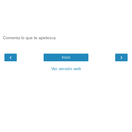
Comenta lo que te apetezca
‹
›
Inicio
Ver versión web