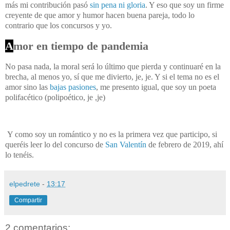
más mi contribución pasó
sin pena ni gloria
. Y eso que soy un firme
creyente de que amor y humor hacen buena pareja, todo lo
contrario que los concursos y yo.
A
mor en tiempo de pandemia
No pasa nada, la moral será lo último que pierda y continuaré en la
brecha, al menos yo, sí que me divierto, je, je. Y si el tema no es el
amor sino las
bajas pasiones
, me presento igual, que soy un poeta
polifacético (polipoético, je ,je)
Y como soy un romántico y no es la primera vez que participo, si
queréis leer lo del concurso de
San Valentín
de febrero de 2019, ahí
lo tenéis.
elpedrete
-
13:17
Compartir
2 comentarios: