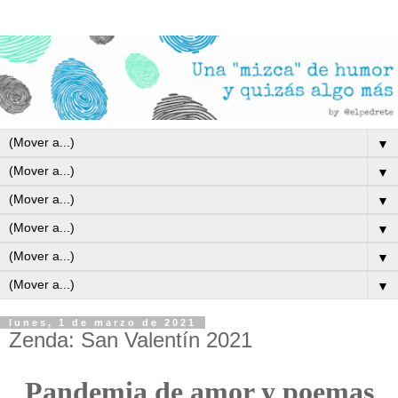
▼
▼
▼
▼
▼
▼
lunes, 1 de marzo de 2021
Zenda: San Valentín 2021
Pandemia de amor y poemas