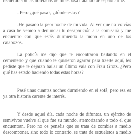
recuerdo son las bofetadas de mi esposa tratando de espabilarme.
- Pero ¿qué pasa?, ¿dónde estoy?
-He pasado la peor noche de mi vida. Al ver que no volvías
a casa he venido a denunciar tu desaparición a la comisaría y me
encuentro con que estás durmiendo la mona en uno de los
calabozos.
La policía me dijo que te encontraron bailando en el
cementerio y que cuando te quisieron agarrar para traerte aquí, les
pediste que te dejaran bailar un último vals con Frau Grotz. ¿Pero
qué has estado haciendo todas estas horas?
Pasé unas cuantas noches durmiendo en el sofá, pero esa es
ya otra historia carente de interés.
Y desde aquel día, cada noche de difuntos, un ejército de
semivivos vuelve al que fue su mundo, atemorizando a todo el que
encuentran. Pero no os penséis que se trata de zombies a medio
descomponer, sino todo lo contrario, se trata de esqueletos a medio