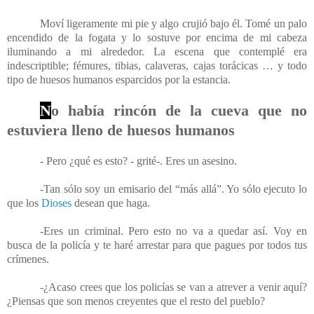
Moví ligeramente mi pie y algo crujió bajo él. Tomé un palo
encendido de la fogata y lo sostuve por encima de mi cabeza
iluminando a mi alrededor. La escena que contemplé era
indescriptible; fémures, tibias, calaveras, cajas torácicas … y todo
tipo de huesos humanos esparcidos por la estancia.
N
o había rincón de la cueva que no
estuviera lleno de huesos humanos
- Pero ¿qué es esto? - grité-. Eres un asesino.
-Tan sólo soy un emisario del “más allá”. Yo sólo ejecuto lo
que los
Dioses
desean que haga.
-Eres un criminal. Pero esto no va a quedar así. Voy en
busca de la policía y te haré arrestar para que pagues por todos tus
crímenes.
-¿Acaso crees que los policías se van a atrever a venir aquí?
¿Piensas que son menos creyentes que el resto del pueblo?