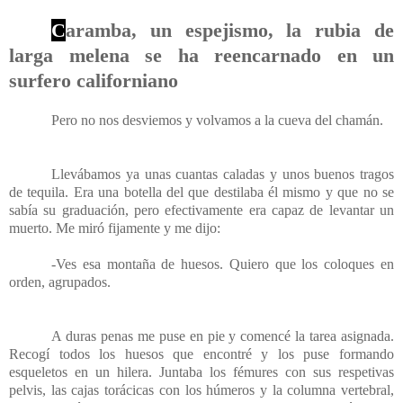
C
aramba, un espejismo, la rubia de
larga melena se ha reencarnado en un
surfero californiano
Pero no nos desviemos y volvamos a la cueva del chamán.
Llevábamos ya unas cuantas caladas y unos buenos tragos
de tequila. Era una botella del que destilaba él mismo y que no se
sabía su graduación, pero efectivamente era capaz de levantar un
muerto. Me miró fijamente y me dijo:
-Ves esa montaña de huesos. Quiero que los coloques en
orden, agrupados.
A duras penas me puse en pie y comencé la tarea asignada.
Recogí todos los huesos que encontré y los puse formando
esqueletos en un hilera. Juntaba los fémures con sus respetivas
pelvis, las cajas torácicas con los húmeros y la columna vertebral,