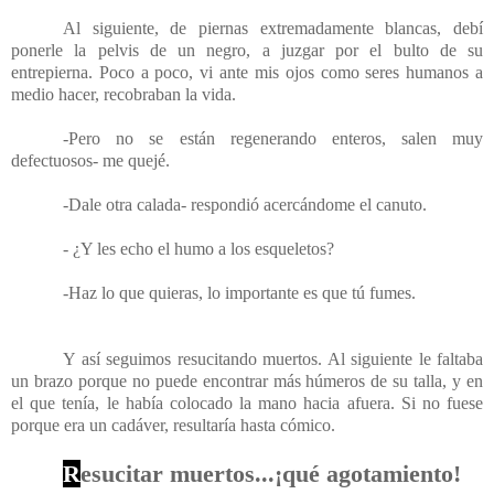
Al siguiente, de piernas extremadamente blancas, debí
ponerle la pelvis de un negro, a juzgar por el bulto de su
entrepierna. Poco a poco, vi ante mis ojos como seres humanos a
medio hacer, recobraban la vida.
-Pero no se están regenerando enteros, salen muy
defectuosos- me quejé.
-Dale otra calada- respondió acercándome el canuto.
- ¿Y les echo el humo a los esqueletos?
-Haz lo que quieras, lo importante es que tú fumes.
Y así seguimos resucitando muertos. Al siguiente le faltaba
un brazo porque no puede encontrar más húmeros de su talla, y en
el que tenía, le había colocado la mano hacia afuera. Si no fuese
porque era un cadáver, resultaría hasta cómico.
R
esucitar muertos...¡qué agotamiento!