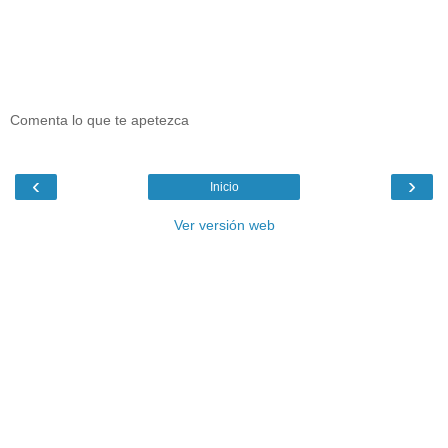
Comenta lo que te apetezca
‹
›
Inicio
Ver versión web