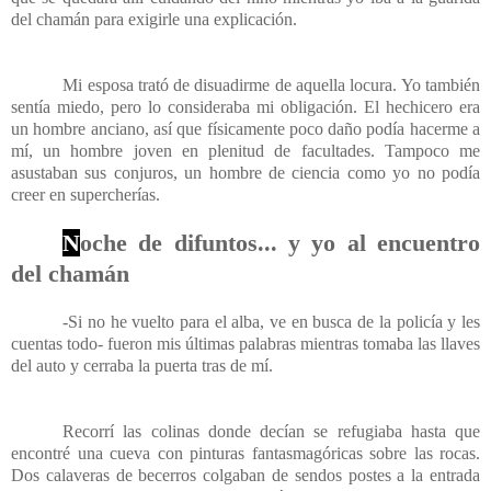
del chamán para exigirle una explicación.
Mi esposa trató de disuadirme de aquella locura. Yo también
sentía miedo, pero lo consideraba mi obligación. El hechicero era
un hombre anciano, así que físicamente poco daño podía hacerme a
mí, un hombre joven en plenitud de facultades. Tampoco me
asustaban sus conjuros, un hombre de ciencia como yo no podía
creer en supercherías.
N
oche de difuntos... y yo al encuentro
del chamán
-Si no he vuelto para el alba, ve en busca de la policía y les
cuentas todo- fueron mis últimas palabras mientras tomaba las llaves
del auto y cerraba la puerta tras de mí.
Recorrí las colinas donde decían se refugiaba hasta que
encontré una cueva con pinturas fantasmagóricas sobre las rocas.
Dos calaveras de becerros colgaban de sendos postes a la entrada