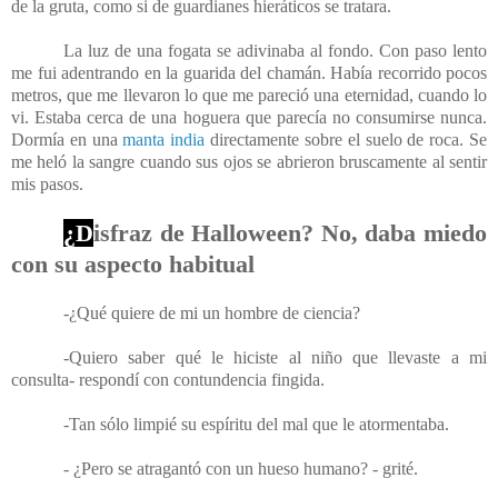
de la gruta, como si de guardianes hieráticos se tratara.
La luz de una fogata se adivinaba al fondo. Con paso lento
me fui adentrando en la guarida del chamán. Había recorrido pocos
metros, que me llevaron lo que me pareció una eternidad, cuando lo
vi. Estaba cerca de una hoguera que parecía no consumirse nunca.
Dormía en una
manta india
directamente sobre el suelo de roca. Se
me heló la sangre cuando sus ojos se abrieron bruscamente al sentir
mis pasos.
¿D
isfraz de Halloween? No, daba miedo
con su aspecto habitual
-¿Qué quiere de mi un hombre de ciencia?
-Quiero saber qué le hiciste al niño que llevaste a mi
consulta- respondí con contundencia fingida.
-Tan sólo limpié su espíritu del mal que le atormentaba.
- ¿Pero se atragantó con un hueso humano? - grité.