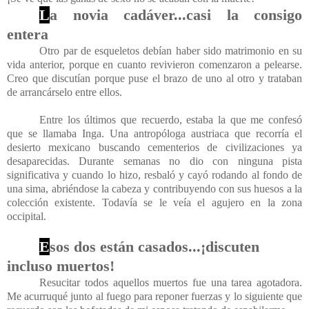
L
a novia cadáver...casi la consigo
entera
Otro par de esqueletos debían haber sido matrimonio en su
vida anterior, porque en cuanto revivieron comenzaron a pelearse.
Creo que discutían porque puse el brazo de uno al otro y trataban
de arrancárselo entre ellos.
Entre los últimos que recuerdo, estaba la que me confesó
que se llamaba Inga. Una antropóloga austriaca que recorría el
desierto mexicano buscando cementerios de civilizaciones ya
desaparecidas. Durante semanas no dio con ninguna pista
significativa y cuando lo hizo, resbaló y cayó rodando al fondo de
una sima, abriéndose la cabeza y contribuyendo con sus huesos a la
colección existente. Todavía se le veía el agujero en la zona
occipital.
E
sos dos están casados...¡discuten
incluso muertos!
Resucitar todos aquellos muertos fue una tarea agotadora.
Me acurruqué junto al fuego para reponer fuerzas y lo siguiente que