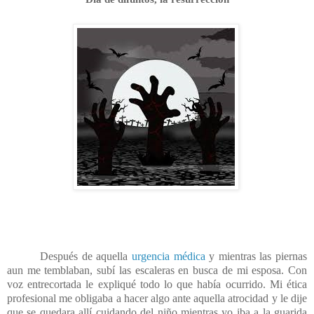
Después de aquella
urgencia médica
y mientras las piernas
aun me temblaban, subí las escaleras en busca de mi esposa. Con
voz entrecortada le expliqué todo lo que había ocurrido. Mi ética
profesional me obligaba a hacer algo ante aquella atrocidad y le dije
que se quedara allí cuidando del niño mientras yo iba a la guarida