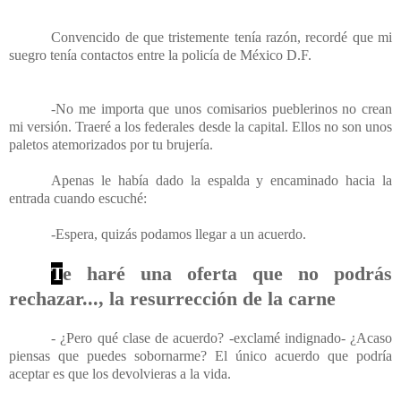
Convencido de que tristemente tenía razón, recordé que mi
suegro tenía contactos entre la policía de México D.F.
-No me importa que unos comisarios pueblerinos no crean
mi versión. Traeré a los federales desde la capital. Ellos no son unos
paletos atemorizados por tu brujería.
Apenas le había dado la espalda y encaminado hacia la
entrada cuando escuché:
-Espera, quizás podamos llegar a un acuerdo.
T
e haré una oferta que no podrás
rechazar..., la resurrección de la carne
- ¿Pero qué clase de acuerdo? -exclamé indignado- ¿Acaso
piensas que puedes sobornarme? El único acuerdo que podría
aceptar es que los devolvieras a la vida.