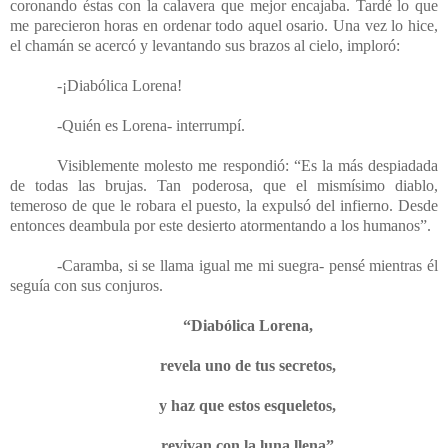
coronando éstas con la calavera que mejor encajaba. Tardé lo que
me parecieron horas en ordenar todo aquel osario. Una vez lo hice,
el chamán se acercó y levantando sus brazos al cielo, imploró:
-¡Diabólica Lorena!
-Quién es Lorena- interrumpí.
Visiblemente molesto me respondió: “Es la más despiadada
de todas las brujas. Tan poderosa, que el mismísimo diablo,
temeroso de que le robara el puesto, la expulsó del infierno. Desde
entonces deambula por este desierto atormentando a los humanos”.
-Caramba, si se llama igual me mi suegra- pensé mientras él
seguía con sus conjuros.
“Diabólica Lorena,
revela uno de tus secretos,
y haz que estos esqueletos,
revivan con la luna llena”