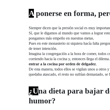
A
ponerse en forma, per
Siempre dicen que la presión social es muy importan
Sí, que le digamos al mundo que vamos a lograr esto 
pongamos más empeño en nuestras metas.
Pues en este monasterio ni siquiera hacía falta pregon
de tener intención.
Imagina la congregación a la hora de comer, todos 
corriendo hacia la cocina y, entonces llega el dilema
entrar a la cocina por orden de delgadez
.
De esta manera, todos ellos se vigilan unos a otros y 
quedaba atascado, el resto no sufrían demasiado, se
¿U
na dieta para bajar 
humor?