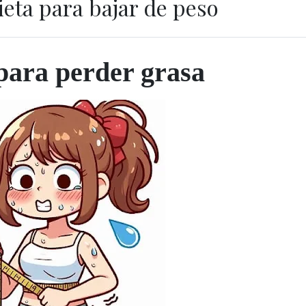
ieta para bajar de peso
para perder grasa