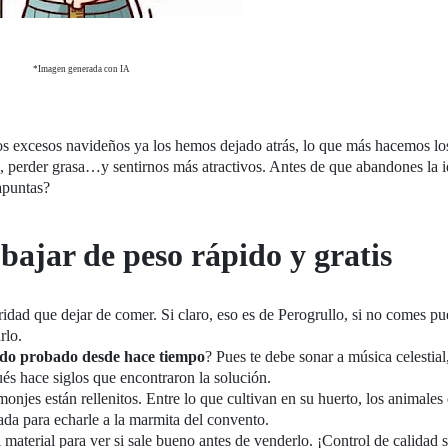
*Imagen generada con IA
os excesos navideños ya los hemos dejado atrás, lo que más hacemos lo
, perder grasa…y sentirnos más atractivos. Antes de que abandones la i
apuntas?
 bajar de peso rápido y gratis
idad que dejar de comer. Si claro, eso es de Perogrullo, si no comes pu
rlo.
do probado desde hace tiempo
? Pues te debe sonar a música celestial
s hace siglos que encontraron la solución.
onjes están rellenitos. Entre lo que cultivan en su huerto, los animales
nada para echarle a la marmita del convento.
aterial para ver si sale bueno antes de venderlo. ¡Control de calidad 