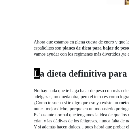
Ahora que estamos en plena cuesta de enero y que l
españolitos son
planes de dieta para bajar de peso
vamos ayudar con los regímenes más divertidos ¿te 
L
a dieta definitiva para
No hay nada que te haga bajar de peso con más celer
adelgazas, no queda otra, pero el tema es cómo logra
¿Cómo te suena si te digo que eso ya existe un
méto
nunca mejor dicho, porque en un monasterio portugué
Es bastante normal que tengamos la idea de que los m
crían y las dádivas de los feligreses, nunca falta de 
Y si además hacen dulces…pues habrá que probar el m