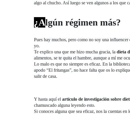
algo al chucho. Así luego se ven algunos a los que cas
¿A
lgún régimen más?
Pues hay muchos, pero como no soy una influencer d
yo.
Te explico una que me hizo mucha gracia, la
dieta 
alimentos, se te quita el hambre, aunque a mí me ocur
Lo malo es que no siempre es eficaz. En la bibliotec
apodo “El fritangas”, no hace falta que os lo expliqu
salir de casa.
Y hasta aquí el
artículo de investigación sobre diet
chamuscado alguna leyendo esto.
Si conoces alguna que sea eficaz, nos la cuentas en 