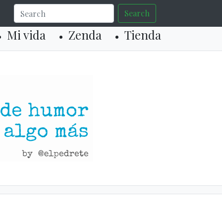
Search
Mi vida
Zenda
Tienda