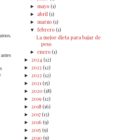
mayo
(1)
►
abril
(1)
►
marzo
(1)
►
febrero
(1)
▼
tamos.
La mejor dieta para bajar de
peso
enero
(1)
►
 antes
2024
(12)
►
2023
(12)
►
s
2022
(12)
e
►
2021
(15)
►
2020
(18)
►
2019
(12)
►
2018
(16)
►
2017
(13)
►
2016
(9)
►
2015
(9)
►
2010
(9)
►