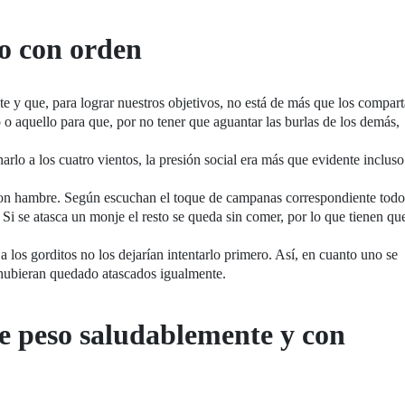
o con orden
te y que, para lograr nuestros objetivos, no está de más que los compar
o aquello para que, por no tener que aguantar las burlas de los demás,
arlo a los cuatro vientos, la presión social era más que evidente incluso
con hambre. Según escuchan el toque de campanas correspondiente todo
. Si se atasca un monje el resto se queda sin comer, por lo que tienen qu
a los gorditos no los dejarían intentarlo primero. Así, en cuanto uno se
 hubieran quedado atascados igualmente.
de peso saludablemente y con