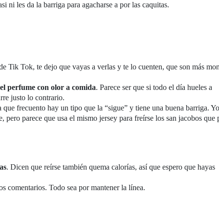
i ni les da la barriga para agacharse a por las caquitas.
e Tik Tok, te dejo que vayas a verlas y te lo cuenten, que son más mo
del perfume con olor a comida
. Parece ser que si todo el día hueles a
re justo lo contrario.
a que frecuento hay un tipo que la “sigue” y tiene una buena barriga. Yo
e, pero parece que usa el mismo jersey para freírse los san jacobos que 
as
. Dicen que reírse también quema calorías, así que espero que hayas
los comentarios. Todo sea por mantener la línea.