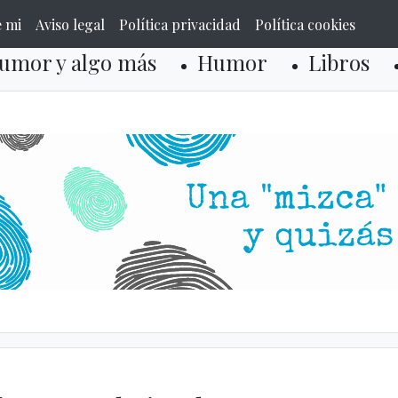
e mi
Aviso legal
Política privacidad
Política cookies
umor y algo más
Humor
Libros