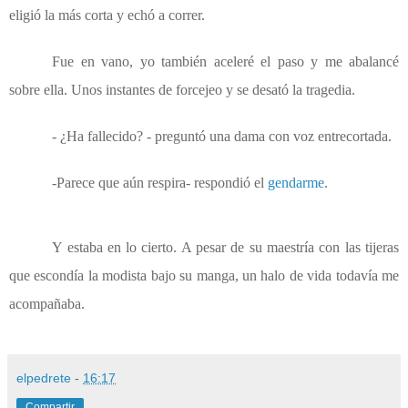
eligió la más corta y echó a correr.
Fue en vano, yo también aceleré el paso y me abalancé
sobre ella. Unos instantes de forcejeo y se desató la tragedia.
- ¿Ha fallecido? - preguntó una dama con voz entrecortada.
-Parece que aún respira- respondió el
gendarme
.
Y estaba en lo cierto. A pesar de su maestría con las tijeras
que escondía la modista bajo su manga, un halo de vida todavía me
acompañaba.
elpedrete
-
16:17
Compartir