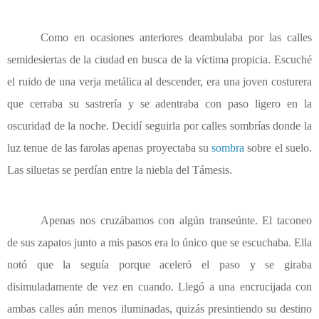
Como en ocasiones anteriores deambulaba por las calles
semidesiertas de la ciudad en busca de la víctima propicia. Escuché
el ruido de una verja metálica al descender, era una joven costurera
que cerraba su sastrería y se adentraba con paso ligero en la
oscuridad de la noche. Decidí seguirla por calles sombrías donde la
luz tenue de las farolas apenas proyectaba su
sombra
sobre el suelo.
Las siluetas se perdían entre la niebla del Támesis.
Apenas nos cruzábamos con algún transeúnte. El taconeo
de sus zapatos junto a mis pasos era lo único que se escuchaba. Ella
notó que la seguía porque aceleró el paso y se giraba
disimuladamente de vez en cuando. Llegó a una encrucijada con
ambas calles aún menos iluminadas, quizás presintiendo su destino