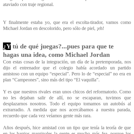
ataviado con traje regional.
Y finalmente estaba yo, que era el escolta-tirador, vamos como
Michael Jordan en descolorido, pero sólo de piel, ¡eh!
¿Y
tú de qué juegas?...pues para que te
hagas una idea, como Michael Jordan
Con estas cosas de la integración, un día de la pretemporada, nos
dijo el entrenador que el colegio había acordado un partido
amistoso con un equipo “especial”. Pero lo de “especial” no era en
plan “Campeones”, sino más del tipo “El vaquilla”.
Y es que nuestros rivales eran unos chicos del reformatorio. Como
no les dejaban salir de allí, no se escaparan, tuvimos que
desplazarnos nosotros. Todo el equipo tomamos un autobús al
extrarradio. A medida que nos acercábamos a nuestra parada,
recuerdo que cada vez veíamos gente más rara.
Años después, hice amistad con un tipo que tenía la teoría de que
en los barrios marginales la gente es mucho más fea, porque los