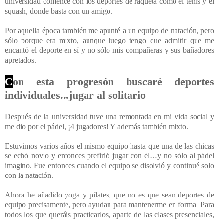
universidad comencé con los deportes de raqueta como el tenis y el
squash, donde basta con un amigo.
Por aquella época también me apunté a un equipo de natación, pero
sólo porque era mixto, aunque luego tengo que admitir que me
encantó el deporte en sí y no sólo mis compañeras y sus bañadores
apretados.
C
on esta progresón buscaré deportes
individuales...jugar al solitario
Después de la universidad tuve una remontada en mi vida social y
me dio por el pádel, ¡4 jugadores! Y además también mixto.
Estuvimos varios años el mismo equipo hasta que una de las chicas
se echó novio y entonces prefirió jugar con él…y no sólo al pádel
imagino. Fue entonces cuando el equipo se disolvió y continué solo
con la natación.
Ahora he añadido yoga y pilates, que no es que sean deportes de
equipo precisamente, pero ayudan para mantenerme en forma. Para
todos los que queráis practicarlos, aparte de las clases presenciales,