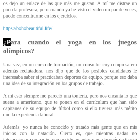
os dejo un enlace de las que más me gustan. A mí me distrae un
poco la profesora, pero cuando ya he visto el video un par de veces,
puedo concentrarme en los ejercicios.
https://bohobeautiful.life/
¿P
ara cuando el yoga en los juegos
olímpicos?
Una vez, en un curso de formación, un consultor cuya empresa era
además reclutadora, nos dijo que de los posibles candidatos le
interesaba saber si practicaban deportes de equipo, porque eso daba
una idea de su integración en los grupos de trabajo.
A mí esto siempre me pareció una tontería, pero nos encanta lo que
suena a americano, que te ponen en el currículum que han sido
capitanes de su equipo de fútbol como si ello tuviera más mérito
que la experiencia laboral.
Además, yo nunca he conocido y tratado más gente que en mis
inicios con la natación. Cierto es, que mientras nadas no
interaccionas con nadie, pero existe un antes y un después de tirarse