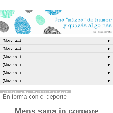
▼
▼
▼
▼
▼
▼
viernes, 1 de noviembre de 2019
En forma con el deporte
Mens sana in corpore