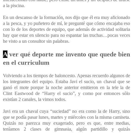
a la piscina.
En un descanso de la formación, nos dijo que él era muy aficionado
a la pesca, y yo puñetero de mí, le pregunté que cómo encajaba eso
con lo de los deportes de equipo, que además de actividad solitaria
hay que estar en silencio para no espantar las truchas…pocas veces
he visto a un consultor sin palabras.
A
ver qué deporte me invento que quede bien
en el curriculum
Volviendo a los tiempos de baloncesto. Apenas recuerdo algunos de
los integrantes del equipo. Estaba Javi el sucio, un chaval que se
ganó el mote porque la noche anterior emitieron en la tele la de
Clint Eastwood de “Harry el sucio”, y como por entonces sólo
existían 2 canales, la vimos todos.
Javi era un chaval cuya “suciedad” no era como la de Harry, sino
que se podía pasar lunes, martes y miércoles con la misma camiseta.
Quizás no parezca muy exagerado, pero es que, entre medias,
teníamos 2 clases de gimnasia, algún partidillo y quizás