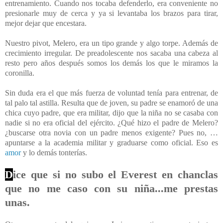
entrenamiento. Cuando nos tocaba defenderlo, era conveniente no
presionarle muy de cerca y ya si levantaba los brazos para tirar,
mejor dejar que encestara.
Nuestro pivot, Melero, era un tipo grande y algo torpe. Además de
crecimiento irregular. De preadolescente nos sacaba una cabeza al
resto pero años después somos los demás los que le miramos la
coronilla.
Sin duda era el que más fuerza de voluntad tenía para entrenar, de
tal palo tal astilla. Resulta que de joven, su padre se enamoró de una
chica cuyo padre, que era militar, dijo que la niña no se casaba con
nadie si no era oficial del ejército. ¿Qué hizo el padre de Melero?
¿buscarse otra novia con un padre menos exigente? Pues no, …
apuntarse a la academia militar y graduarse como oficial. Eso es
amor
y lo demás tonterías.
D
ice que si no subo el Everest en chanclas
que no me caso con su niña...me prestas
unas.