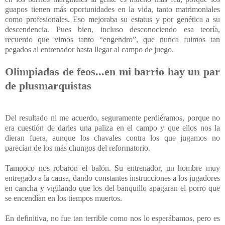
guapos tienen más oportunidades en la vida, tanto matrimoniales
como profesionales. Eso mejoraba su estatus y por genética a su
descendencia. Pues bien, incluso desconociendo esa teoría,
recuerdo que vimos tanto “engendro”, que nunca fuimos tan
pegados al entrenador hasta llegar al campo de juego.
Olimpiadas de feos...en mi barrio hay un par
de plusmarquistas
Del resultado ni me acuerdo, seguramente perdiéramos, porque no
era cuestión de darles una paliza en el campo y que ellos nos la
dieran fuera, aunque los chavales contra los que jugamos no
parecían de los más chungos del reformatorio.
Tampoco nos robaron el balón. Su entrenador, un hombre muy
entregado a la causa, dando constantes instrucciones a los jugadores
en cancha y vigilando que los del banquillo apagaran el porro que
se encendían en los tiempos muertos.
En definitiva, no fue tan terrible como nos lo esperábamos, pero es