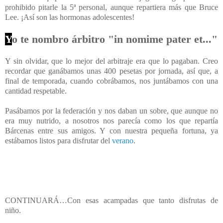
prohibido pitarle la 5ª personal, aunque repartiera más que Bruce
Lee. ¡Así son las hormonas adolescentes!
Y
o te nombro árbitro "in nomime pater et..."
Y sin olvidar, que lo mejor del arbitraje era que lo pagaban. Creo
recordar que ganábamos unas 400 pesetas por jornada, así que, a
final de temporada, cuando cobrábamos, nos juntábamos con una
cantidad respetable.
Pasábamos por la federación y nos daban un sobre, que aunque no
era muy nutrido, a nosotros nos parecía como los que repartía
Bárcenas entre sus amigos. Y con nuestra pequeña fortuna, ya
estábamos listos para disfrutar del
verano
.
CONTINUARÁ…Con esas acampadas que tanto disfrutas de
niño.