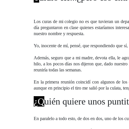
Los curas de mi colegio no es que tuvieran un depa
día preguntaron en clase quienes estaríamos interesa
nuestro nombre y respuesta.
Yo, inocente de mí, pensé, que respondiendo que sí,
Además, seguro que a mi madre, devota ella, le agra
hilo, a los pocos días nos dijeron que, dado nuestro
reuniría todas las semanas.
En la primera reunión coincidí con algunos de los
aunque en principio el tiro me salió por la culata, t
¿Q
uién quiere unos punti
En paralelo a todo esto, de dos en dos, uno de los cu