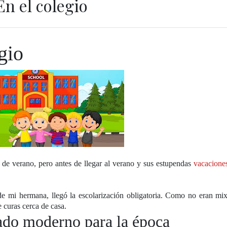
En el colegio
gio
e verano, pero antes de llegar al verano y sus estupendas
vacacione
de mi hermana, llegó la escolarización obligatoria. Como no eran mix
e curas cerca de casa.
ado moderno para la época