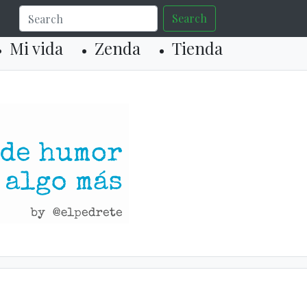
Search
Mi vida
Zenda
Tienda