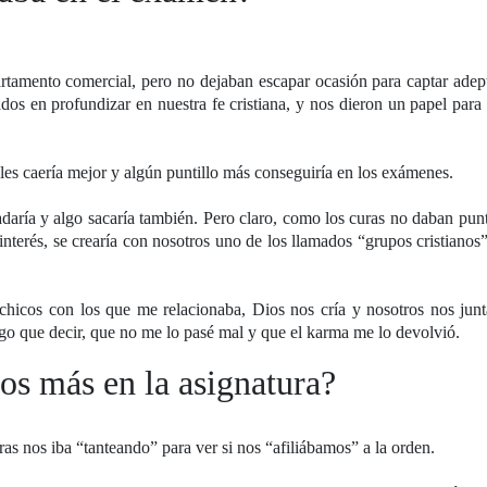
rtamento comercial, pero no dejaban escapar ocasión para captar adep
dos en profundizar en nuestra fe cristiana, y nos dieron un papel para 
 les caería mejor y algún puntillo más conseguiría en los exámenes.
daría y algo sacaría también. Pero claro, como los curas no daban pun
 interés, se crearía con nosotros uno de los llamados “grupos cristianos
 chicos con los que me relacionaba, Dios nos cría y nosotros nos jun
engo que decir, que no me lo pasé mal y que el karma me lo devolvió.
tos más en la asignatura?
ras nos iba “tanteando” para ver si nos “afiliábamos” a la orden.