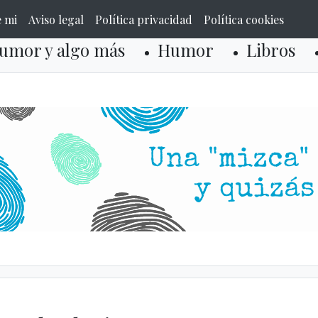
e mi
Aviso legal
Política privacidad
Política cookies
umor y algo más
Humor
Libros