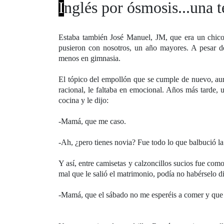
I
nglés por ósmosis...una 
Estaba también José Manuel, JM, que era un chico 
pusieron con nosotros, un año mayores. A pesar de
menos en gimnasia.
El tópico del empollón que se cumple de nuevo, aunq
racional, le faltaba en emocional. Años más tarde,
cocina y le dijo:
-Mamá, que me caso.
-Ah, ¿pero tienes novia? Fue todo lo que balbució la
Y así, entre camisetas y calzoncillos sucios fue com
mal que le salió el matrimonio, podía no habérselo di
-Mamá, que el sábado no me esperéis a comer y que 