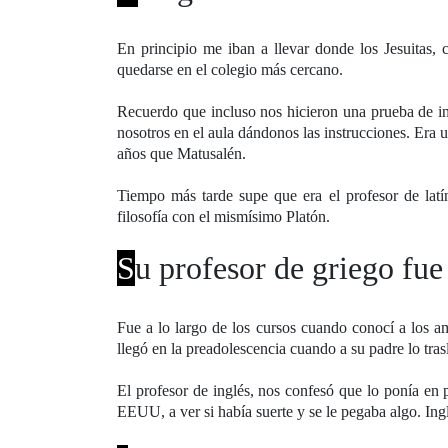
En principio me iban a llevar donde los Jesuitas
quedarse en el colegio más cercano.
Recuerdo que incluso nos hicieron una prueba de ing
nosotros en el aula dándonos las instrucciones. Era 
años que Matusalén.
Tiempo más tarde supe que era el profesor de latí
filosofía con el mismísimo Platón.
S
u profesor de griego fu
Fue a lo largo de los cursos cuando conocí a los a
llegó en la preadolescencia cuando a su padre lo tra
El profesor de inglés, nos confesó que lo ponía en 
EEUU, a ver si había suerte y se le pegaba algo. Ing