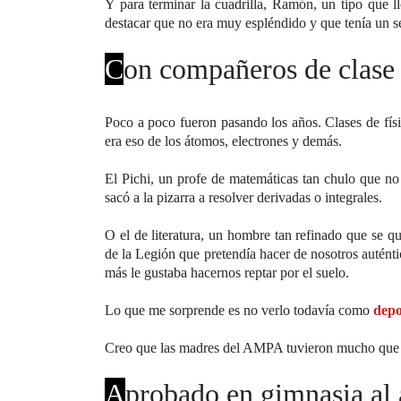
Y para terminar la cuadrilla, Ramón, un tipo que
destacar que no era muy espléndido y que tenía un s
C
on compañeros de clase a
Poco a poco fueron pasando los años. Clases de f
era eso de los átomos, electrones y demás.
El Pichi, un profe de matemáticas tan chulo que n
sacó a la pizarra a resolver derivadas o integrales.
O el de literatura, un hombre tan refinado que se qu
de la Legión que pretendía hacer de nosotros autént
más le gustaba hacernos reptar por el suelo.
Lo que me sorprende es no verlo todavía como
depo
Creo que las madres del AMPA tuvieron mucho que 
A
probado en gimnasia al 