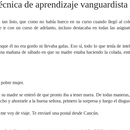
técnica de aprendizaje vanguardista
tan listo, que como no había hueco en su curso cuando llegó al cole
 ir con un curso de adelanto, incluso destacaba en todas las asigna
ue él no era gordo ni llevaba gafas. Eso sí, todo lo que tenía de inte
 una mañana de sábado en que su madre estaba haciendo la colada, ent
 pobre mujer.
o su madre se enteró de que pronto iba a tener nuera. De todas maneras,
cho y ahorrarle a la buena señora, primero la sorpresa y luego el disgus
me voy de viaje. Te enviaré una postal desde Cancún.