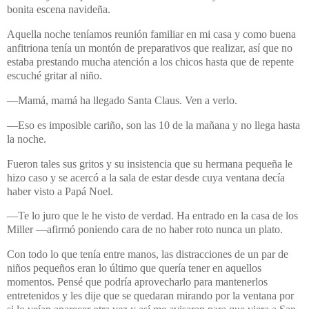
bonita escena navideña.
Aquella noche teníamos reunión familiar en mi casa y como buena
anfitriona tenía un montón de preparativos que realizar, así que no
estaba prestando mucha atención a los chicos hasta que de repente
escuché gritar al niño.
—Mamá, mamá ha llegado Santa Claus. Ven a verlo.
—
Eso es imposible cariño, son las 10 de la mañana y no llega hasta
la noche.
Fueron tales sus gritos y su insistencia que su hermana pequeña le
hizo caso y se acercó a la sala de estar desde cuya ventana decía
haber visto a Papá Noel.
—Te lo juro que le he visto de verdad. Ha entrado en la casa de los
Miller —afirmó poniendo cara de no haber roto nunca un plato.
Con todo lo que tenía entre manos, las distracciones de un par de
niños pequeños eran lo último que quería tener en aquellos
momentos. Pensé que podría aprovecharlo para mantenerlos
entretenidos y les dije que se quedaran mirando por la ventana por