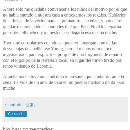
Ahora solo me quedaba convencer a los niños del motivo por el que
no había entrado a nuestra casa a entregarnos los regalos. Hablarles
de la fresca de la vecina parecía prematuro a su edad, y parecieron
quedarse convencidos cuando les dije que Papá Noel los repartía
por orden alfabético y a nuestra casa llegaría esa misma noche.
Tuve que consolarnos cuando se quejaron amargamente de las
desventajas de apellidarse Young, pero al menos no me tocó
ingeniar nada para explicar el porqué de una furgoneta de reparto
con el logotipo de la ferretería local, en lugar del trineo tirado por
renos viniendo de Laponia.
Aquella noche tuve una anécdota interesante que contar durante la
cena. La vida de un ama de casa en un pueblo mediano no da para
mucho.
elpedrete
-
0:30
Compartir
No hay comentarios: