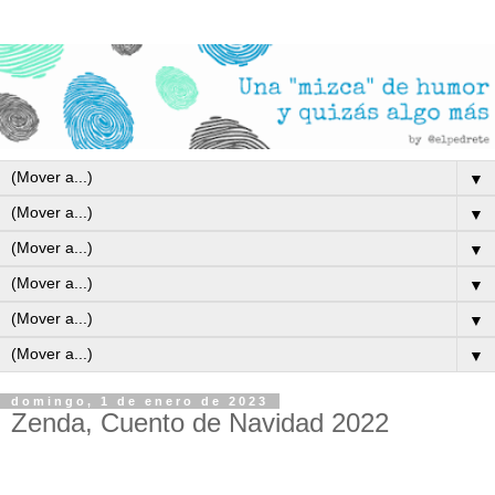
▼
▼
▼
▼
▼
▼
domingo, 1 de enero de 2023
Zenda, Cuento de Navidad 2022