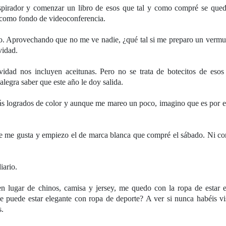
pirador y comenzar un libro de esos que tal y como compré se qued
al como fondo de videoconferencia.
o. Aprovechando que no me ve nadie, ¿qué tal si me preparo un vermu
avidad.
idad nos incluyen aceitunas. Pero no se trata de botecitos de esos
alegra saber que este año le doy salida.
s logrados de color y aunque me mareo un poco, imagino que es por el
ue me gusta y empiezo el de marca blanca que compré el sábado. Ni co
iario.
 lugar de chinos, camisa y jersey, me quedo con la ropa de estar e
e puede estar elegante con ropa de deporte? A ver si nunca habéis vi
s.