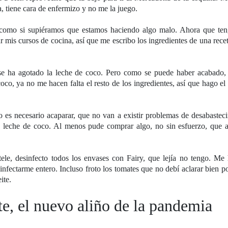
a, tiene cara de enfermizo y no me la juego.
, como si supiéramos que estamos haciendo algo malo. Ahora que te
mis cursos de cocina, así que me escribo los ingredientes de una rece
 se ha agotado la leche de coco. Pero como se puede haber acabado, 
oco, ya no me hacen falta el resto de los ingredientes, así que hago e
 es necesario acaparar, que no van a existir problemas de desabastec
 leche de coco. Al menos pude comprar algo, no sin esfuerzo, que ab
tele, desinfecto todos los envases con Fairy, que lejía no tengo. Me
infectarme entero. Incluso froto los tomates que no debí aclarar bien p
ite.
nte, el nuevo aliño de la pandemia