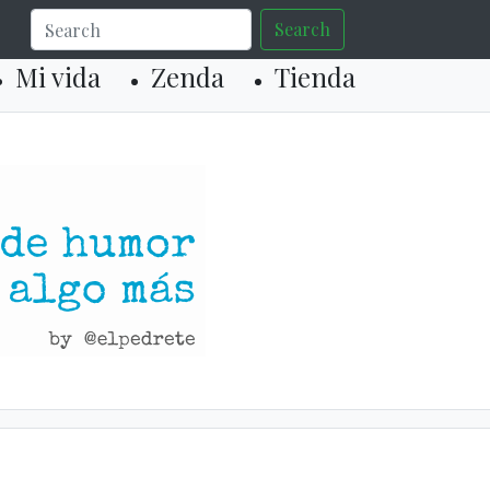
Search
Mi vida
Zenda
Tienda