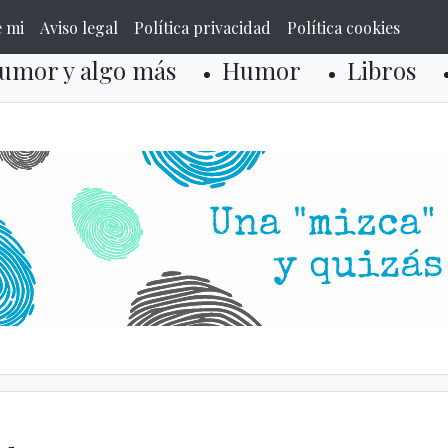
e mi
Aviso legal
Política privacidad
Política cookies
umor y algo más
Humor
Libros