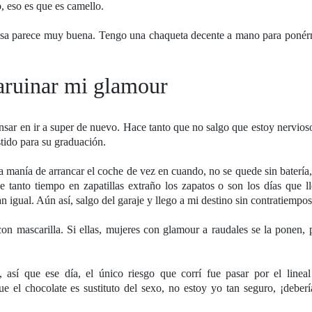
, eso es que es camello.
n casa parece muy buena. Tengo una chaqueta decente a mano para ponér
 aruinar mi glamour
sar en ir a super de nuevo. Hace tanto que no salgo que estoy nervios
tido para su graduación.
 manía de arrancar el coche de vez en cuando, no se quede sin batería
ue tanto tiempo en zapatillas extraño los zapatos o son los días que l
 igual. Aún así, salgo del garaje y llego a mi destino sin contratiempos
n mascarilla. Si ellas, mujeres con glamour a raudales se la ponen, 
 así que ese día, el único riesgo que corrí fue pasar por el lineal
e el chocolate es sustituto del sexo, no estoy yo tan seguro, ¡deberí