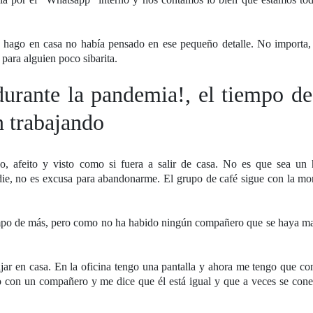
hago en casa no había pensado en ese pequeño detalle. No importa,
para alguien poco sibarita.
 durante la pandemia!, el tiempo de
n trabajando
ho, afeito y visto como si fuera a salir de casa. No es que sea un
ie, no es excusa para abandonarme. El grupo de café sigue con la mor
iempo de más, pero como no ha habido ningún compañero que se haya m
jar en casa. En la oficina tengo una pantalla y ahora me tengo que c
lo con un compañero y me dice que él está igual y que a veces se cone