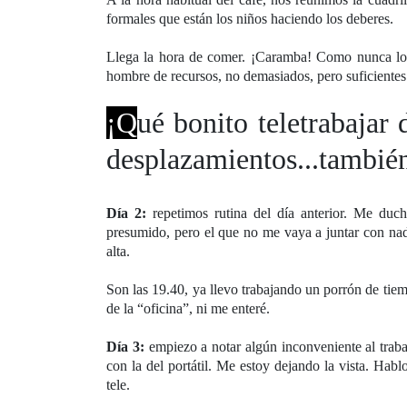
formales que están los niños haciendo los deberes.
Llega la hora de comer. ¡Caramba! Como nunca lo 
hombre de recursos, no demasiados, pero suficientes 
¡Q
ué bonito teletrabajar
desplazamientos...tambié
Día 2:
repetimos rutina del día anterior. Me duc
presumido, pero el que no me vaya a juntar con nad
alta.
Son las 19.40, ya llevo trabajando un porrón de t
de la “oficina”, ni me enteré.
Día 3:
empiezo a notar algún inconveniente al traba
con la del portátil. Me estoy dejando la vista. Hab
tele.