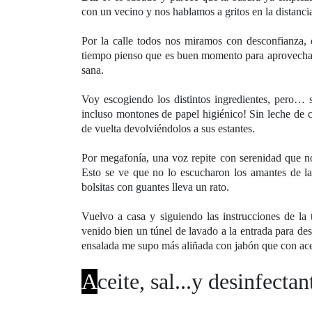
con un vecino y nos hablamos a gritos en la distanci
Por la calle todos nos miramos con desconfianza
tiempo pienso que es buen momento para aprovechar 
sana.
Voy escogiendo los distintos ingredientes, pero…
incluso montones de papel higiénico! Sin leche de c
de vuelta devolviéndolos a sus estantes.
Por megafonía, una voz repite con serenidad que no
Esto se ve que no lo escucharon los amantes de la
bolsitas con guantes lleva un rato.
Vuelvo a casa y siguiendo las instrucciones de la 
venido bien un túnel de lavado a la entrada para des
ensalada me supo más aliñada con jabón que con ace
A
ceite, sal...y desinfecta